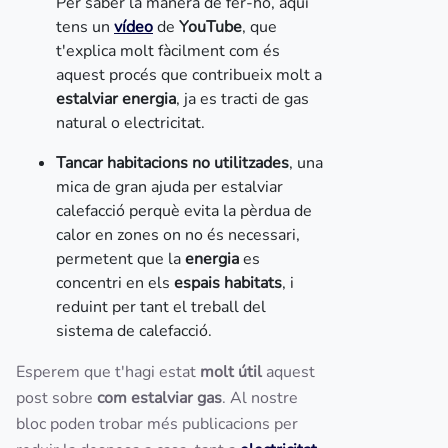
Per saber la manera de fer-ho, aquí
tens un
vídeo
de
YouTube
, que
t'explica molt fàcilment com és
aquest procés que contribueix molt a
estalviar energia
, ja es tracti de gas
natural o electricitat.
Tancar habitacions no utilitzades
, una
mica de gran ajuda per estalviar
calefacció perquè evita la pèrdua de
calor en zones on no és necessari,
permetent que la
energia
es
concentri en els
espais habitats
, i
reduint per tant el treball del
sistema de calefacció.
Esperem que t'hagi estat
molt útil
aquest
post sobre
com estalviar gas
. Al nostre
bloc poden trobar més publicacions per