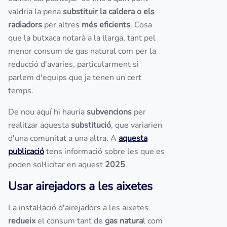
valdria la pena
substituir la caldera o els
radiadors
per altres
més eficients
. Cosa
que la butxaca notarà a la llarga, tant pel
menor consum de gas natural com per la
reducció d'avaries, particularment si
parlem d'equips que ja tenen un cert
temps.
De nou aquí hi hauria
subvencions
per
realitzar aquesta
substitució
, que variarien
d'una comunitat a una altra. A
aquesta
publicació
tens informació sobre les que es
poden sol·licitar en aquest
2025
.
Usar airejadors a les aixetes
La instal·lació d'airejadors a les aixetes
redueix
el consum tant de
gas natura
l com