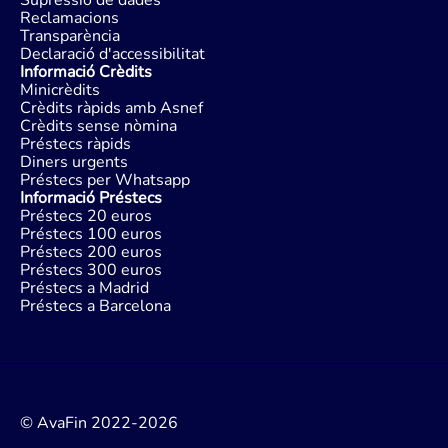
Supressió de dades
Reclamacions
Transparència
Declaració d'accessibilitat
Informació Crèdits
Minicrèdits
Crèdits ràpids amb Asnef
Crèdits sense nòmina
Préstecs ràpids
Diners urgents
Préstecs per Whatsapp
Informació Préstecs
Préstecs 20 euros
Préstecs 100 euros
Préstecs 200 euros
Préstecs 300 euros
Préstecs a Madrid
Préstecs a Barcelona
© AvaFin 2022-2026