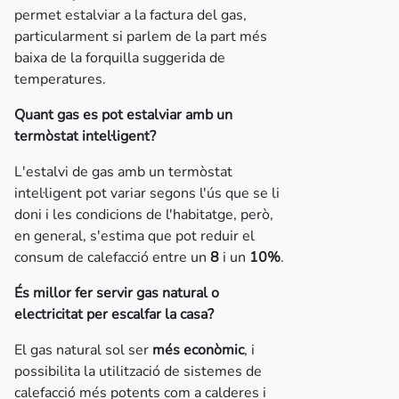
permet estalviar a la factura del gas,
particularment si parlem de la part més
baixa de la forquilla suggerida de
temperatures.
Quant gas es pot estalviar amb un
termòstat intel·ligent?
L'estalvi de gas amb un termòstat
intel·ligent pot variar segons l'ús que se li
doni i les condicions de l'habitatge, però,
en general, s'estima que pot reduir el
consum de calefacció entre un
8
i un
10%
.
És millor fer servir gas natural o
electricitat per escalfar la casa?
El gas natural sol ser
més econòmic
, i
possibilita la utilització de sistemes de
calefacció més potents com a calderes i