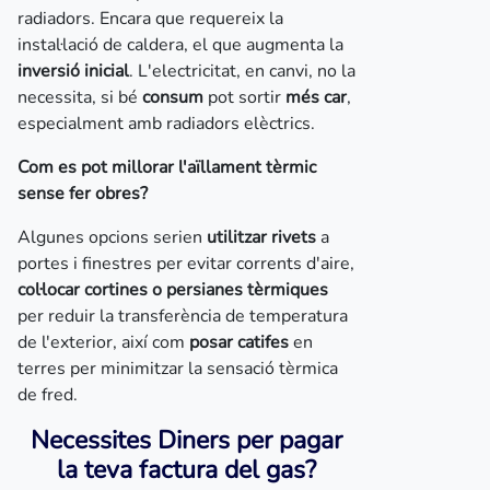
radiadors. Encara que requereix la
instal·lació de caldera, el que augmenta la
inversió inicial
. L'electricitat, en canvi, no la
necessita, si bé
consum
pot sortir
més car
,
especialment amb radiadors elèctrics.
Com es pot millorar l'aïllament tèrmic
sense fer obres?
Algunes opcions serien
utilitzar rivets
a
portes i finestres per evitar corrents d'aire,
col·locar cortines o persianes tèrmiques
per reduir la transferència de temperatura
de l'exterior, així com
posar catifes
en
terres per minimitzar la sensació tèrmica
de fred.
Necessites Diners per pagar
la teva factura del gas?