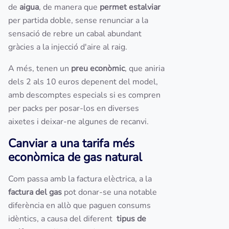
de
aigua
, de manera que
permet estalviar
per partida doble, sense renunciar a la
sensació de rebre un cabal abundant
gràcies a la injecció d'aire al raig.
A més, tenen un
preu econòmic
, que aniria
dels 2 als 10 euros depenent del model,
amb descomptes especials si es compren
per packs per posar-los en diverses
aixetes i deixar-ne algunes de recanvi.
Canviar a una tarifa més
econòmica de gas natural
Com passa amb la factura elèctrica, a la
factura del gas
pot donar-se una notable
diferència en allò que paguen consums
idèntics, a causa del diferent
tipus de