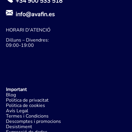
+34 900 533 518
info@avafin.es
HORARI D'ATENCIÓ
Dilluns – Divendres:
09:00-19:00
Important
Blog
Politica de privacitat
Politica de cookies
Avís Legal
Termes i Condicions
Descomptes i promocions
Desistiment