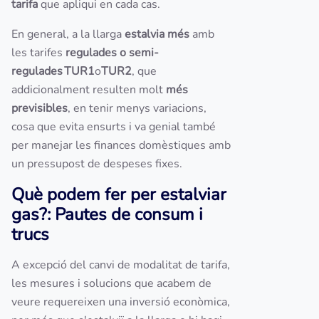
tarifa
que apliqui en cada cas.
En general, a la llarga
estalvia més
amb
les tarifes
regulades o semi-
regulades
TUR1
o
TUR2
, que
addicionalment resulten molt
més
previsibles
, en tenir menys variacions,
cosa que evita ensurts i va genial també
per manejar les finances domèstiques amb
un pressupost de despeses fixes.
Què podem fer per estalviar
gas?: Pautes de consum i
trucs
A excepció del canvi de modalitat de tarifa,
les mesures i solucions que acabem de
veure requereixen una inversió econòmica,