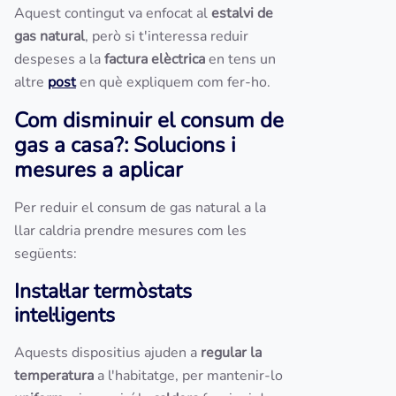
Aquest contingut va enfocat al
estalvi de
gas natural
, però si t'interessa reduir
despeses a la
factura elèctrica
en tens un
altre
post
en què expliquem com fer-ho.
Com disminuir el consum de
gas a casa?: Solucions i
mesures a aplicar
Per reduir el consum de gas natural a la
llar caldria prendre mesures com les
següents:
Instal·lar termòstats
intel·ligents
Aquests dispositius ajuden a
regular la
temperatura
a l'habitatge, per mantenir-lo