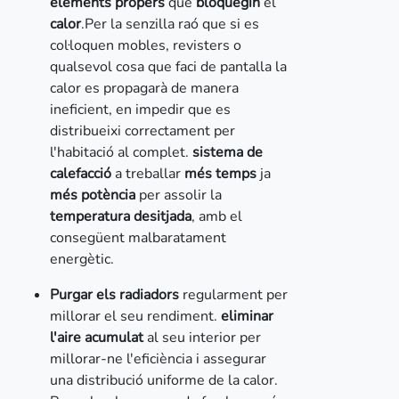
elements propers
que
bloquegin
el
calor
.Per la senzilla raó que si es
col·loquen mobles, revisters o
qualsevol cosa que faci de pantalla la
calor es propagarà de manera
ineficient, en impedir que es
distribueixi correctament per
l'habitació al complet.
sistema de
calefacció
a treballar
més temps
ja
més potència
per assolir la
temperatura desitjada
, amb el
consegüent malbaratament
energètic.
Purgar els radiadors
regularment per
millorar el seu rendiment.
eliminar
l'aire acumulat
al seu interior per
millorar-ne l'eficiència i assegurar
una distribució uniforme de la calor.