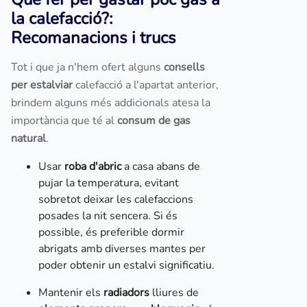
la calefacció?:
Recomanacions i trucs
Tot i que ja n'hem ofert alguns
consells
per estalviar
calefacció a l'apartat anterior,
brindem alguns més addicionals atesa la
importància que té al
consum de gas
natural
.
Usar
roba d'abric
a casa abans de
pujar la temperatura, evitant
sobretot deixar les calefaccions
posades la nit sencera. Si és
possible, és preferible dormir
abrigats amb diverses mantes per
poder obtenir un estalvi significatiu.
Mantenir els
radiadors
lliures de