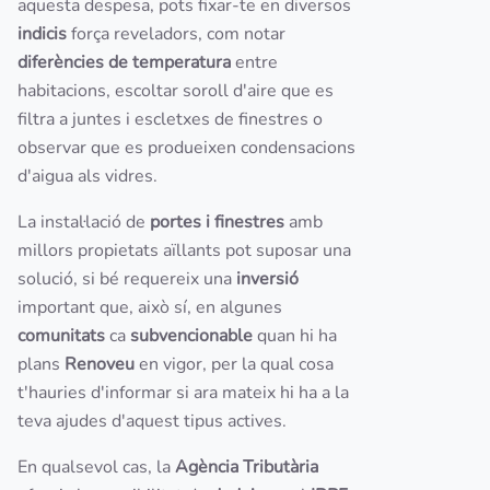
aquesta despesa, pots fixar-te en diversos
indicis
força reveladors, com notar
diferències de temperatura
entre
habitacions, escoltar soroll d'aire que es
filtra a juntes i escletxes de finestres o
observar que es produeixen condensacions
d'aigua als vidres.
La instal·lació de
portes i finestres
amb
millors propietats aïllants pot suposar una
solució, si bé requereix una
inversió
important que, això sí, en algunes
comunitats
ca
subvencionable
quan hi ha
plans
Renoveu
en vigor, per la qual cosa
t'hauries d'informar si ara mateix hi ha a la
teva ajudes d'aquest tipus actives.
En qualsevol cas, la
Agència Tributària