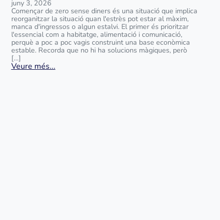
juny 3, 2026
Començar de zero sense diners és una situació que implica
reorganitzar la situació quan l'estrès pot estar al màxim,
manca d'ingressos o algun estalvi. El primer és prioritzar
l'essencial com a habitatge, alimentació i comunicació,
perquè a poc a poc vagis construint una base econòmica
estable. Recorda que no hi ha solucions màgiques, però
[…]
Veure més...