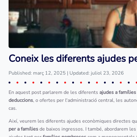
Coneix les diferents ajudes pe
Published: març 12, 2025
| Updated: juliol 23, 2026
En aquest post parlarem de les diferents
ajudes a famílies
deduccions
, o ofertes per l'administració central, les aut
cas.
Així, veurem les diferents ajudes econòmiques directes que
per a famílies
de baixos ingressos. I també, abordarem le