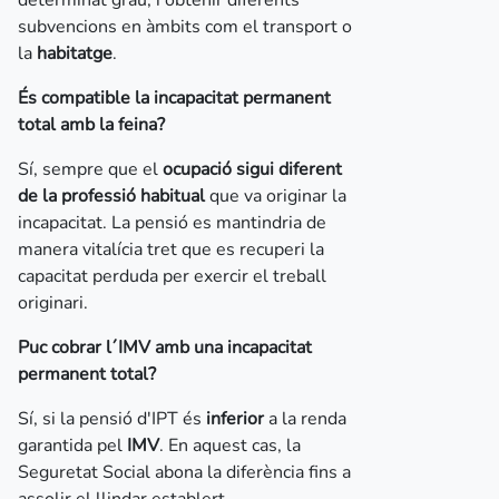
determinat grau, i obtenir diferents
subvencions en àmbits com el transport o
la
habitatge
.
És compatible la incapacitat permanent
total amb la feina?
Sí, sempre que el
ocupació sigui diferent
de la professió habitual
que va originar la
incapacitat. La pensió es mantindria de
manera vitalícia tret que es recuperi la
capacitat perduda per exercir el treball
originari.
Puc cobrar l´IMV amb una incapacitat
permanent total?
Sí, si la pensió d'IPT és
inferior
a la renda
garantida pel
IMV
. En aquest cas, la
Seguretat Social abona la diferència fins a