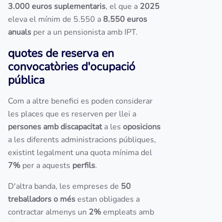
3.000 euros suplementaris
, el que a
2025
eleva el mínim de 5.550 a
8.550 euros
anuals
per a un pensionista amb IPT.
quotes de reserva en
convocatòries d'ocupació
pública
Com a altre benefici es poden considerar
les places que es reserven per llei a
persones amb discapacitat
a les
oposicions
a les diferents administracions públiques,
existint legalment una quota mínima del
7%
per a aquests
perfils
.
D'altra banda, les empreses de
50
treballadors o més
estan obligades a
contractar almenys un
2%
empleats amb