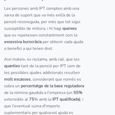
Les persones amb IPT compten amb una
xarxa de suport que va més enllà de la
pensió reconeguda, per més que tot sigui
susceptible de millora, i hi hagi
queixes
que es repeteixen constantment com la
excessiva burocràcia
per obtenir cada ajuda
o benefici a qui tenen dret.
Així mateix, es reclama, amb raó, que les
quanties
tant de la pensió per IPT com de
les possibles ajudes addicionals resulten
molt escasses
, considerant que només es
cobra un
percentatge de la base reguladora
de la nòmina gaudida a l'empresa (un
55%
extensible al
75
% amb la
IPT qualificada)
, i
que l'eventual suma d'imports
suplementaris per qualsevol ajuda es