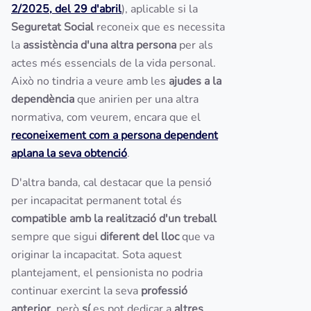
2/2025, del 29 d'abril
), aplicable si la
Seguretat Social
reconeix que es necessita
la
assistència d'una altra persona
per als
actes més essencials de la vida personal.
Això no tindria a veure amb les
ajudes a la
dependència
que anirien per una altra
normativa, com veurem, encara que el
reconeixement com a persona dependent
aplana la seva obtenció
.
D'altra banda, cal destacar que la pensió
per incapacitat permanent total és
compatible amb la realització d'un treball
sempre que sigui
diferent del lloc
que va
originar la incapacitat. Sota aquest
plantejament, el pensionista no podria
continuar exercint la seva
professió
anterior
, però
sí
es pot dedicar a
altres