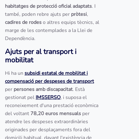
habitatges de protecció oficial adaptats
. I
també, poden rebre ajuts per
pròtesi
,
cadires de rodes
o altres equips tècnics, al
marge de les contemplades a la Llei de
Dependència.
Ajuts per al transport i
mobilitat
Hi ha un
subsidi estatal de mobilitat i
compensació per despeses de transport
per
persones amb discapacitat
. Està
gestionat pel
IMSSERSO
, i suposa el
reconeixement d'una prestació econòmica
del voltant
78,20 euros mensuals
per
atendre les despeses extraordinàries
originades per desplaçaments fora del
domicili habitual, davant l'existència de