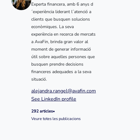
Experta financera, amb 6 anys d
´experiència liderant l´atenció a
clients que busquen solucions
econòmiques. La seva
experiència en recerca de mercats
a AvaFin, brinda gran valor al
moment de generar informació
útil sobre aquelles persones que
busquen prendre decisions
financeres adequades a la seva
situació.
alejandra.rangel@avafin.com
See LinkedIn profile
292 articles
•
Veure totes les publicacions