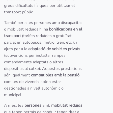
greus dificultats físiques per utilitzar el
transport públic.
També per a les persones amb discapacitat
o mobilitat reduïda hi ha
bonificacions en el
transport
(tarifes reduïdes o gratuïtat
parcial en autobusos, metro, tren, etc.), i
ajuts per a la
adaptació de vehicles privats
(subvencions per instal·lar rampes,
comandaments adaptats o altres
dispositius al cotxe). Aquestes prestacions
són igualment
compatibles amb la pensió
i,
com les de vivenda, solen estar
gestionades a nivell autonòmic o
municipal.
A més, les
persones
amb
mobilitat reduïda
que tenen permís de conduir tenen dret a