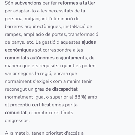
Són
subvencions
per fer
reformes a la llar
per adaptar-lo a les necessitats de la
persona, mitjançant l'eliminació de
barreres arquitectòniques, instal·lació de
rampes, ampliació de portes, transformació
de banys, etc. La gestió d'aquestes
ajudes
econòmiques
sol correspondre a les
comunitats autònomes o ajuntaments
, de
manera que els requisits i quanties poden
variar segons la regió, encara que
normalment s'exigeix com a mínim tenir
reconegut un
grau de discapacitat
(normalment igual o superior al
33%
) amb
el preceptiu
certificat
emès per la
comunitat
, i complir certs límits
dingressos.
Així mateix, tenen prioritat d'accés a