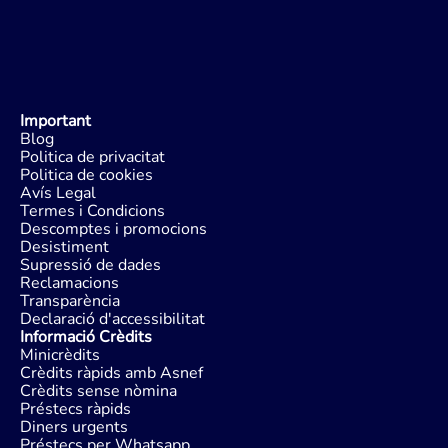
Important
Blog
Politica de privacitat
Politica de cookies
Avís Legal
Termes i Condicions
Descomptes i promocions
Desistiment
Supressió de dades
Reclamacions
Transparència
Declaració d'accessibilitat
Informació Crèdits
Minicrèdits
Crèdits ràpids amb Asnef
Crèdits sense nòmina
Préstecs ràpids
Diners urgents
Préstecs per Whatsapp