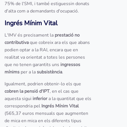
75% de l'SMI, i també estiguessin donats
d'alta com a demandants d'ocupació.
Ingrés Mínim Vital
L'IMV és precisament la
prestació no
contributiva
que cobreix ara els que abans
podien optar a la RAI, encara que en
realitat va orientat a totes les persones
que no tenen garantits uns
ingressos
mínims
per a la
subsistència
.
Igualment, podrien obtenir-lo els que
cobren la pensió d'IPT
, en el cas que
aquesta sigui
inferior
a la quantitat que els
correspondria pel
Ingrés Mínim Vital
(565,37 euros mensuals que augmenten
de mica en mica en els diferents tipus