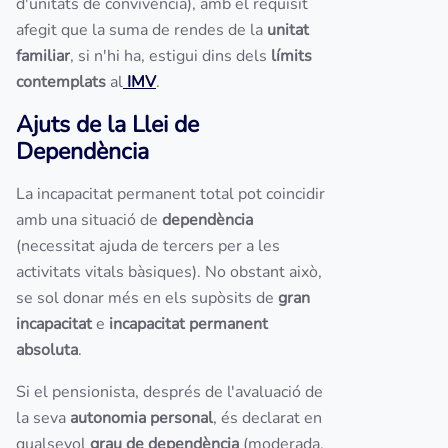
d'unitats de convivència), amb el requisit
afegit que la suma de rendes de la
unitat
familiar
, si n'hi ha, estigui dins dels
límits
contemplats
al
IMV
.
Ajuts de la Llei de
Dependència
La incapacitat permanent total pot coincidir
amb una situació de
dependència
(necessitat ajuda de tercers per a les
activitats vitals bàsiques). No obstant això,
se sol donar més en els supòsits de
gran
incapacitat
e
incapacitat permanent
absoluta
.
Si el pensionista, després de l'avaluació de
la seva
autonomia personal
, és declarat en
qualsevol
grau de dependència
(moderada,