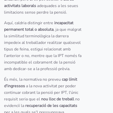
activitats laborals
adequades a les seues
limitacions sense perdre la pensió.
Aquí, caldria distingir entre
incapacitat
permanent total o absoluta
, ja que malgrat
la similitud terminològica la darrera
impedeix al treballador realitzar qualsevol
tipus de feina, estigui relacionat amb
l'anterior o no, mentre que la IPT només fa
incompatible el cobrament de la pensió
amb dedicar-se a la professió prèvia.
És més, la normativa no preveu
cap límit
d'ingressos
a la nova activitat per poder
continuar cobrant la pensió per IPT, l'únic
requisit seria que el
nou lloc de treball
no
evidenciï la
recuperació de les capacitats
per a les quals se'l pressuposava