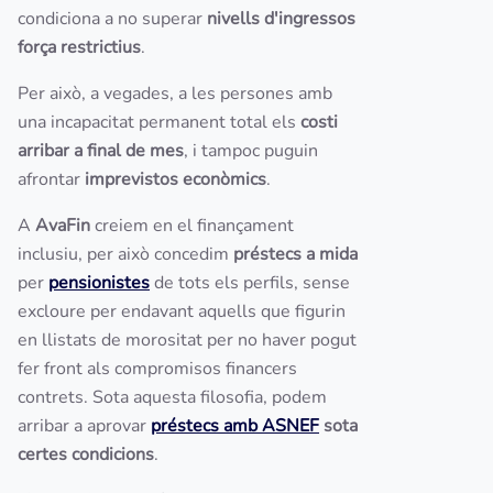
condiciona a no superar
nivells d'ingressos
força restrictius
.
Per això, a vegades, a les persones amb
una incapacitat permanent total els
costi
arribar a final de mes
, i tampoc puguin
afrontar
imprevistos econòmics
.
A
AvaFin
creiem en el finançament
inclusiu, per això concedim
préstecs a mida
per
pensionistes
de tots els perfils, sense
excloure per endavant aquells que figurin
en llistats de morositat per no haver pogut
fer front als compromisos financers
contrets. Sota aquesta filosofia, podem
arribar a aprovar
préstecs amb ASNEF
sota
certes condicions
.