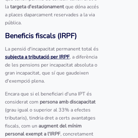
la
targeta d'estacionament
que dóna accés
a places daparcament reservades a la via
pública.
Beneficis fiscals (IRPF)
La pensió d'incapacitat permanent total és
subjecta a tributació per IRPF
, a diferència
de les pensions per incapacitat absoluta o
gran incapacitat, que sí que gaudeixen
d'exempció plena.
Encara que si el beneficiari d'una IPT és
considerat com
persona amb discapacitat
(grau igual o superior al 33% a efectes
tributaris), tindria dret a certs avantatges
fiscals, com un
augment del mínim
personal exempt a l'IRPF
, concretament