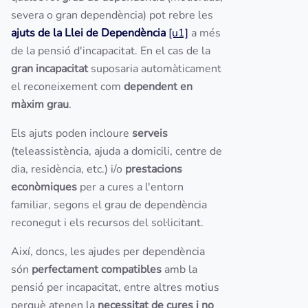
severa o gran dependència) pot rebre les
ajuts de la Llei de Dependència
[u1]
a més
de la pensió d'incapacitat. En el cas de la
gran incapacitat
suposaria automàticament
el reconeixement com
dependent en
màxim grau
.
Els ajuts poden incloure
serveis
(teleassistència, ajuda a domicili, centre de
dia, residència, etc.) i/o
prestacions
econòmiques
per a cures a l'entorn
familiar, segons el grau de dependència
reconegut i els recursos del sol·licitant.
Així, doncs, les ajudes per dependència
són
perfectament compatibles
amb la
pensió per incapacitat, entre altres motius
perquè atenen la
necessitat de cures i no