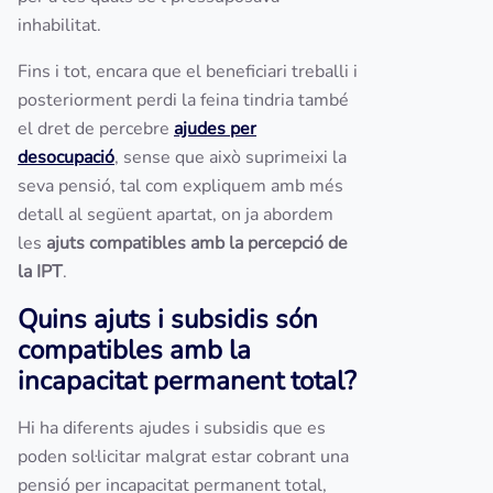
inhabilitat.
Fins i tot, encara que el beneficiari treballi i
posteriorment perdi la feina tindria també
el dret de percebre
ajudes per
desocupació
, sense que això suprimeixi la
seva pensió, tal com expliquem amb més
detall al següent apartat, on ja abordem
les
ajuts compatibles amb la percepció de
la IPT
.
Quins ajuts i subsidis són
compatibles amb la
incapacitat permanent total?
Hi ha diferents ajudes i subsidis que es
poden sol·licitar malgrat estar cobrant una
pensió per incapacitat permanent total,