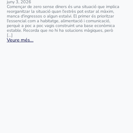
juny 3, 2026
Començar de zero sense diners és una situació que implica
reorganitzar la situació quan l'estrès pot estar al màxim,
manca d'ingressos o algun estalvi. El primer és prioritzar
l'essencial com a habitatge, alimentació i comunicació,
perquè a poc a poc vagis construint una base econòmica
estable. Recorda que no hi ha solucions màgiques, però
[…]
Veure més...