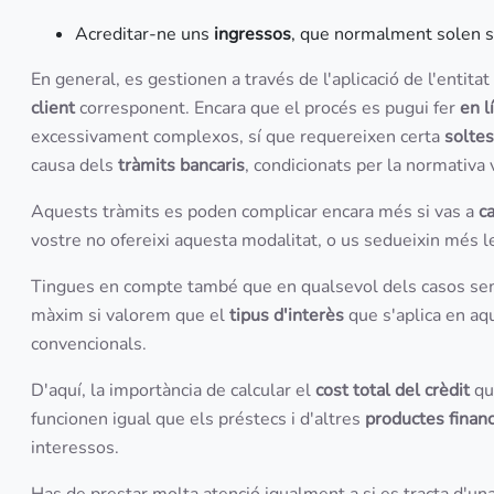
Acreditar-ne uns
ingressos
, que normalment solen 
En general, es gestionen a través de l'aplicació de l'entita
client
corresponent. Encara que el procés es pugui fer
en l
excessivament complexos, sí que requereixen certa
soltes
causa dels
tràmits bancaris
, condicionats per la normativa
Aquests tràmits es poden complicar encara més si vas a
c
vostre no ofereixi aquesta modalitat, o us sedueixin més l
Tingues en compte també que en qualsevol dels casos sem
màxim si valorem que el
tipus d'interès
que s'aplica en aq
convencionals.
D'aquí, la importància de calcular el
cost total del crèdit
qu
funcionen igual que els préstecs i d'altres
productes finan
interessos.