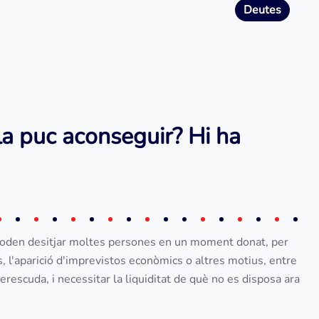
Deutes
la puc aconseguir? Hi ha
oden desitjar moltes persones en un moment donat, per
 l'aparició d'imprevistos econòmics o altres motius, entre
rescuda, i necessitar la liquiditat de què no es disposa ara