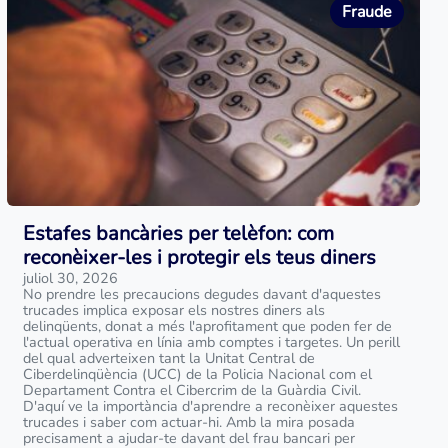
Fraude
Estafes bancàries per telèfon: com
reconèixer-les i protegir els teus diners
juliol 30, 2026
No prendre les precaucions degudes davant d'aquestes
trucades implica exposar els nostres diners als
delinqüents, donat a més l'aprofitament que poden fer de
l'actual operativa en línia amb comptes i targetes. Un perill
del qual adverteixen tant la Unitat Central de
Ciberdelinqüència (UCC) de la Policia Nacional com el
Departament Contra el Cibercrim de la Guàrdia Civil.
D'aquí ve la importància d'aprendre a reconèixer aquestes
trucades i saber com actuar-hi. Amb la mira posada
precisament a ajudar-te davant del frau bancari per