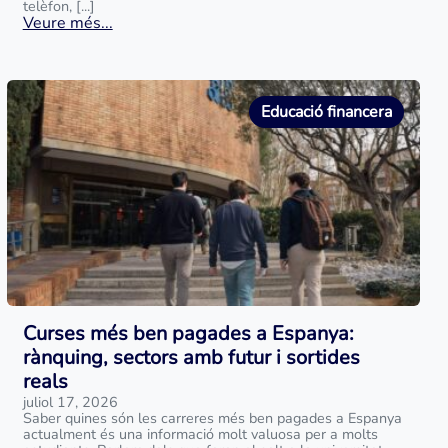
telèfon, [...]
Veure més...
Educació financera
Curses més ben pagades a Espanya:
rànquing, sectors amb futur i sortides
reals
juliol 17, 2026
Saber quines són les carreres més ben pagades a Espanya
actualment és una informació molt valuosa per a molts