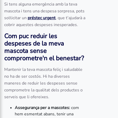
Si tens alguna emergència amb la teva
mascota i tens una despesa sorpresa, pots
sol·licitar un
préstec urgent
, que t'ajudarà a
cobrir aquestes despeses inesperades.
Com puc reduir les
despeses de la meva
mascota sense
comprometre'n el benestar?
Mantenir la teva mascota feliç i saludable
no ha de ser costós. Hi ha diverses
maneres de reduir les despeses sense
comprometre la qualitat dels productes o
serveis que li ofereixes.
Assegurança per a mascotes:
com
hem esmentat abans, tenir una