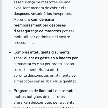
assegurança de mascotes és una
excel·lent manera de cobrir els
despeses veterinàries
inesperats.
Aprendre
com demanar
reemborsament per despeses
d'assegurança de mascotes
pot ser
molt útil per optimitzar el vostre
pressupost.
Compres intel·ligents d'aliments:
saber
quant es gasta en aliments per
a mascota
és clau per pressupostar
correctament. Busca ofertes i
aprofita descomptes en aliments per
a mascotes sense abaixar la qualitat.
Programes de fidelitat i descomptes:
moltes botigues de mascotes
ofereixen descomptes per a clients