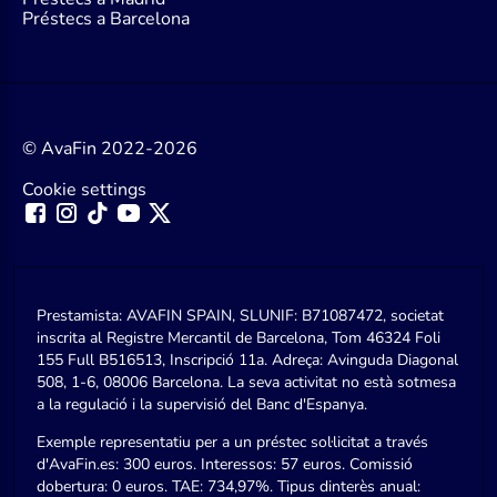
Préstecs a Barcelona
© AvaFin 2022-2026
Cookie settings
Prestamista: AVAFIN SPAIN, SLUNIF: B71087472, societat
inscrita al Registre Mercantil de Barcelona, Tom 46324 Foli
155 Full B516513, Inscripció 11a. Adreça: Avinguda Diagonal
508, 1-6, 08006 Barcelona. La seva activitat no està sotmesa
a la regulació i la supervisió del Banc d'Espanya.
Exemple representatiu per a un préstec sol·licitat a través
d'AvaFin.es: 300 euros. Interessos: 57 euros. Comissió
dobertura: 0 euros. TAE: 734,97%. Tipus dinterès anual: