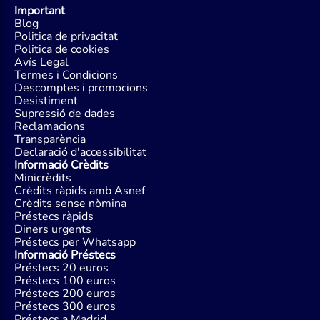
Important
Blog
Politica de privacitat
Politica de cookies
Avís Legal
Termes i Condicions
Descomptes i promocions
Desistiment
Supressió de dades
Reclamacions
Transparència
Declaració d'accessibilitat
Informació Crèdits
Minicrèdits
Crèdits ràpids amb Asnef
Crèdits sense nòmina
Préstecs ràpids
Diners urgents
Préstecs per Whatsapp
Informació Préstecs
Préstecs 20 euros
Préstecs 100 euros
Préstecs 200 euros
Préstecs 300 euros
Préstecs a Madrid