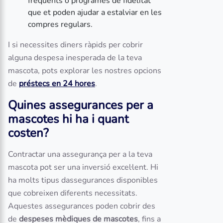
freqüents o programes de fidelitat
que et poden ajudar a estalviar en les
compres regulars.
I si necessites diners ràpids per cobrir
alguna despesa inesperada de la teva
mascota, pots explorar les nostres opcions
de
préstecs en 24 hores
.
Quines assegurances per a
mascotes hi ha i quant
costen?
Contractar una assegurança per a la teva
mascota pot ser una inversió excel·lent. Hi
ha molts tipus dassegurances disponibles
que cobreixen diferents necessitats.
Aquestes assegurances poden cobrir des
de
despeses mèdiques de mascotes
, fins a