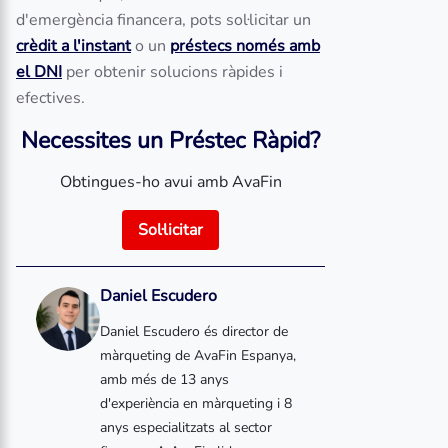
d'emergència financera, pots sol·licitar un
crèdit a l'instant
o un
préstecs només amb
el DNI
per obtenir solucions ràpides i
efectives.
Necessites un Préstec Ràpid?
Obtingues-ho avui amb AvaFin
Sol·licitar
Daniel Escudero
Daniel Escudero és director de
màrqueting de AvaFin Espanya,
amb més de 13 anys
d'experiència en màrqueting i 8
anys especialitzats al sector