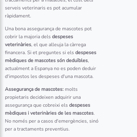
tractaments per a malalties, el cost dels
serveis veterinaris es pot acumular
ràpidament.
Una bona assegurança de mascotes pot
cobrir la majoria dels
despeses
veterinàries
, el que alleuja la càrrega
financera. Si et preguntes si els
despeses
mèdiques de mascotes són deduïbles
,
actualment a Espanya no es poden deduir
d'impostos les despeses d'una mascota.
Assegurança de mascotes:
molts
propietaris decideixen adquirir una
assegurança que cobreixi els
despeses
mèdiques i veterinàries de les mascotes
.
No només per a casos d'emergències, sinó
per a tractaments preventius.