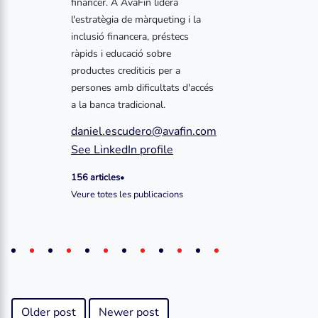
financer. A AvaFin lidera
l'estratègia de màrqueting i la
inclusió financera, préstecs
ràpids i educació sobre
productes crediticis per a
persones amb dificultats d'accés
a la banca tradicional.
daniel.escudero@avafin.com
See LinkedIn profile
156 articles
•
Veure totes les publicacions
Older post
Newer post