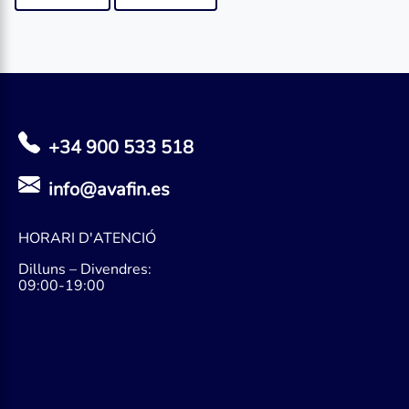
+34 900 533 518
info@avafin.es
HORARI D'ATENCIÓ
Dilluns – Divendres:
09:00-19:00