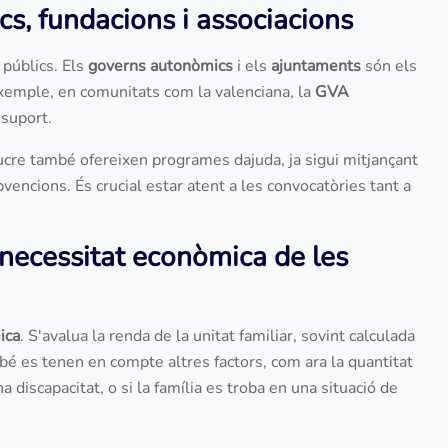
cs, fundacions i associacions
públics. Els
governs autonòmics
i els
ajuntaments
són els
exemple, en comunitats com la valenciana, la
GVA
 suport.
cre també ofereixen programes dajuda, ja sigui mitjançant
bvencions. És crucial estar atent a les convocatòries tant a
a necessitat econòmica de les
ica
. S'avalua la renda de la unitat familiar, sovint calculada
bé es tenen en compte altres factors, com ara la quantitat
a discapacitat, o si la família es troba en una situació de