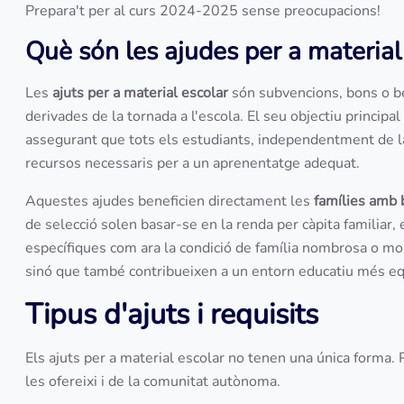
Prepara't per al curs 2024-2025 sense preocupacions!
Què són les ajudes per a material 
Les
ajuts per a material escolar
són subvencions, bons o b
derivades de la tornada a l'escola. El seu objectiu principal 
assegurant que tots els estudiants, independentment de la 
recursos necessaris per a un aprenentatge adequat.
Aquestes ajudes beneficien directament les
famílies amb 
de selecció solen basar-se en la renda per càpita familiar, e
específiques com ara la condició de família nombrosa o mon
sinó que també contribueixen a un entorn educatiu més equ
Tipus d'ajuts i requisits
Els ajuts per a material escolar no tenen una única forma
les ofereixi i de la comunitat autònoma.