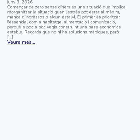
juny 3, 2026
Començar de zero sense diners és una situació que implica
reorganitzar la situació quan l'estrès pot estar al màxim,
manca d'ingressos o algun estalvi. El primer és prioritzar
l'essencial com a habitatge, alimentació i comunicació,
perquè a poc a poc vagis construint una base econòmica
estable. Recorda que no hi ha solucions màgiques, però
[…]
Veure més...