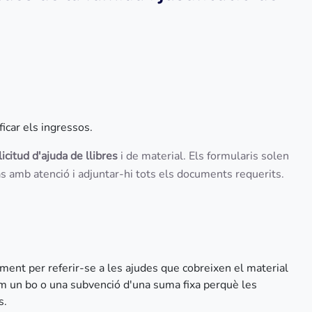
ficar els ingressos.
icitud d'ajuda de llibres
i de material. Els formularis solen
pas amb atenció i adjuntar-hi tots els documents requerits.
rment per referir-se a les ajudes que cobreixen el material
com un bo o una subvenció d'una suma fixa perquè les
s.