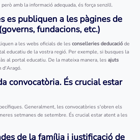
, però amb la informació adequada, és força senzill.
ies es publiquen a les pàgines de
(governs, fundacions, etc.)
liquen a les webs oficials de les
conselleries deducació
de
al educatiu de la vostra regió. Per exemple, si busques la
aràs al portal educatiu. De la mateixa manera, les
ajuts
n d'Aragó.
da convocatòria. És crucial estar
específiques. Generalment, les convocatòries s'obren els
 primeres setmanes de setembre. És crucial estar atent a les
 de la família i justificació de