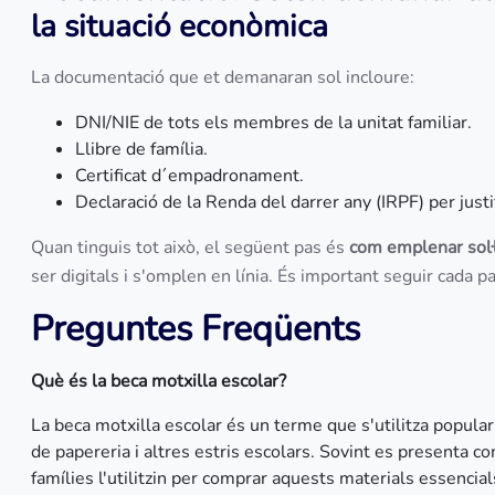
la situació econòmica
La documentació que et demanaran sol incloure:
DNI/NIE de tots els membres de la unitat familiar.
Llibre de família.
Certificat d´empadronament.
Declaració de la Renda del darrer any (IRPF) per justi
Quan tinguis tot això, el següent pas és
com emplenar sol·l
ser digitals i s'omplen en línia. És important seguir cada 
Preguntes Freqüents
Què és la beca motxilla escolar?
La beca motxilla escolar és un terme que s'utilitza popula
de papereria i altres estris escolars. Sovint es presenta 
famílies l'utilitzin per comprar aquests materials essencial