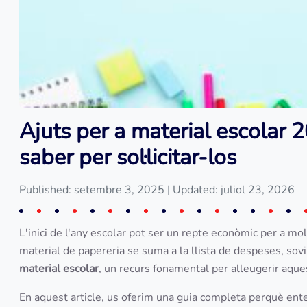
Ajuts per a material escolar 
saber per sol·licitar-los
Published: setembre 3, 2025
| Updated: juliol 23, 2026
L'inici de l'any escolar pot ser un repte econòmic per a mol
material de papereria se suma a la llista de despeses, sov
material escolar
, un recurs fonamental per alleugerir aque
En aquest article, us oferim una guia completa perquè enten