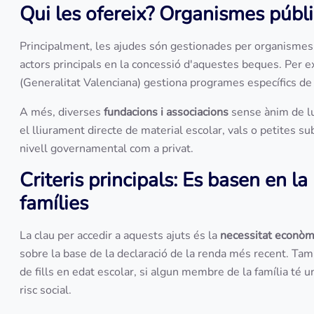
Qui les ofereix? Organismes públi
Principalment, les ajudes són gestionades per organismes 
actors principals en la concessió d'aquestes beques. Per 
(Generalitat Valenciana) gestiona programes específics de
A més, diverses
fundacions i associacions
sense ànim de lu
el lliurament directe de material escolar, vals o petites su
nivell governamental com a privat.
Criteris principals: Es basen en l
famílies
La clau per accedir a aquests ajuts és la
necessitat econòm
sobre la base de la declaració de la renda més recent. Tam
de fills en edat escolar, si algun membre de la família té un
risc social.