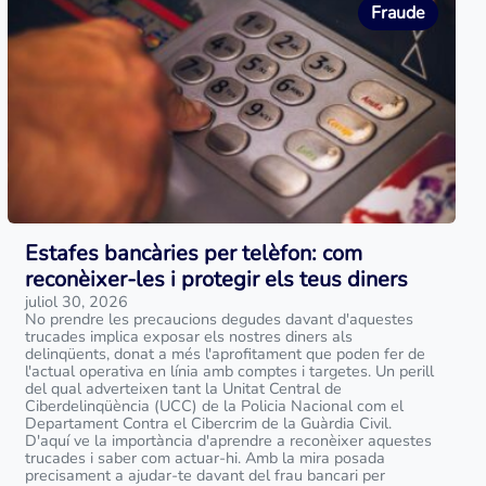
Fraude
Estafes bancàries per telèfon: com
reconèixer-les i protegir els teus diners
juliol 30, 2026
No prendre les precaucions degudes davant d'aquestes
trucades implica exposar els nostres diners als
delinqüents, donat a més l'aprofitament que poden fer de
l'actual operativa en línia amb comptes i targetes. Un perill
del qual adverteixen tant la Unitat Central de
Ciberdelinqüència (UCC) de la Policia Nacional com el
Departament Contra el Cibercrim de la Guàrdia Civil.
D'aquí ve la importància d'aprendre a reconèixer aquestes
trucades i saber com actuar-hi. Amb la mira posada
precisament a ajudar-te davant del frau bancari per