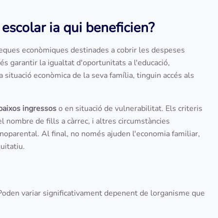
escolar ia qui beneficien?
eques econòmiques destinades a cobrir les despeses
és garantir la igualtat d'oportunitats a l'educació,
situació econòmica de la seva família, tinguin accés als
baixos ingressos
o en situació de vulnerabilitat. Els criteris
l nombre de fills a càrrec, i altres circumstàncies
oparental. Al final, no només ajuden l'economia familiar,
itatiu.
. Poden variar significativament depenent de lorganisme que