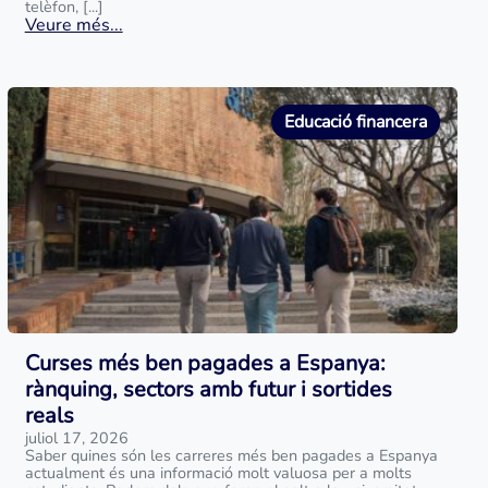
telèfon, [...]
Veure més...
Educació financera
Curses més ben pagades a Espanya:
rànquing, sectors amb futur i sortides
reals
juliol 17, 2026
Saber quines són les carreres més ben pagades a Espanya
actualment és una informació molt valuosa per a molts