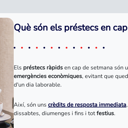
Què són els préstecs en ca
Els
préstecs ràpids
en cap de setmana són un 
emergències econòmiques
, evitant que que
d'un dia laborable.
Així, són uns
crèdits de resposta immediata
dissabtes, diumenges i fins i tot
festius
.