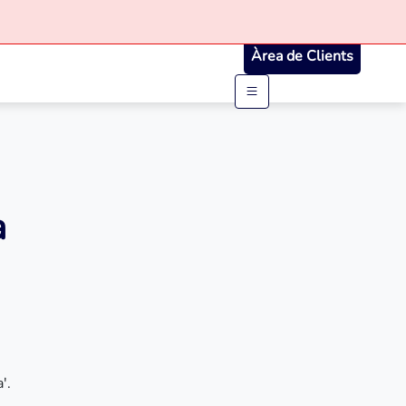
Àrea de Clients
a
'.