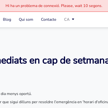
Hi ha un problema de connexió.
Please, wait
10 segons.
Blog
Qui som
Contacte
CA
ediats en cap de setman
 dia menys oportú.
 que sigui dilluns per resoldre l'emergència en 'horari d'oficina