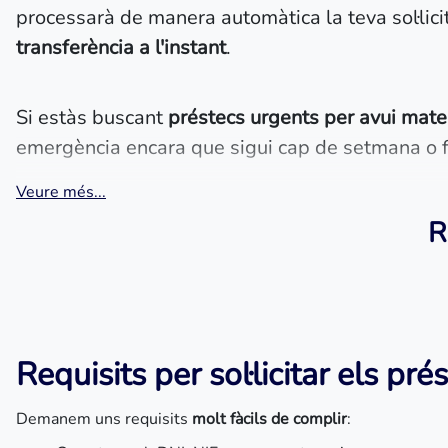
processarà de manera automàtica la teva sol·lici
transferència a l'instant
.
Si estàs buscant
préstecs urgents per avui mate
emergència encara que sigui cap de setmana o f
Veure més...
R
Requisits per sol·licitar els pr
Demanem uns requisits
molt fàcils de complir
: