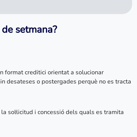
p de setmana?
format creditici orientat a solucionar
din desateses o postergades perquè no es tracta
, la sol·licitud i concessió dels quals es tramita