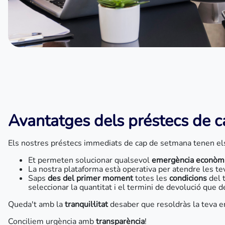
Avantatges dels préstecs de 
Els nostres préstecs immediats de cap de setmana tenen e
Et permeten solucionar qualsevol
emergència econòm
La nostra plataforma està operativa per atendre les te
Saps
des del primer moment
totes les
condicions
del t
seleccionar la quantitat i el termini de devolució que 
Queda't amb la
tranquil·litat
desaber que resoldràs la teva e
Conciliem urgència amb
transparència
!