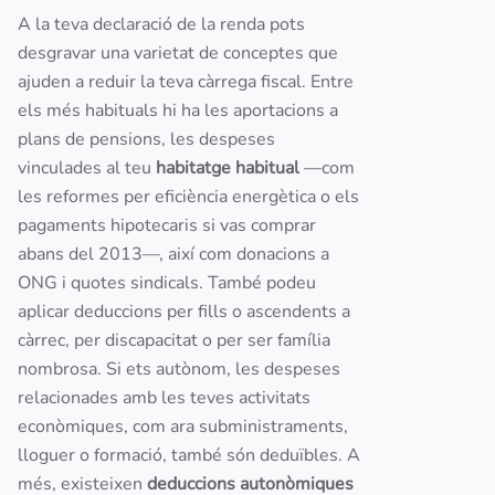
A la teva declaració de la renda pots
desgravar una varietat de conceptes que
ajuden a reduir la teva càrrega fiscal. Entre
els més habituals hi ha les aportacions a
plans de pensions, les despeses
vinculades al teu
habitatge habitual
—com
les reformes per eficiència energètica o els
pagaments hipotecaris si vas comprar
abans del 2013—, així com donacions a
ONG i quotes sindicals. També podeu
aplicar deduccions per fills o ascendents a
càrrec, per discapacitat o per ser família
nombrosa. Si ets autònom, les despeses
relacionades amb les teves activitats
econòmiques, com ara subministraments,
lloguer o formació, també són deduïbles. A
més, existeixen
deduccions autonòmiques