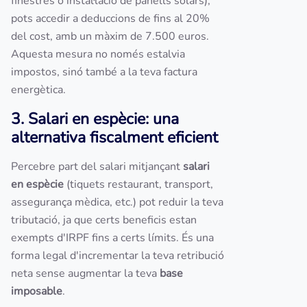
finestres o instal·lació de panells solars),
pots accedir a deduccions de fins al 20%
del cost, amb un màxim de 7.500 euros.
Aquesta mesura no només estalvia
impostos, sinó també a la teva factura
energètica.
3. Salari en espècie: una
alternativa fiscalment eficient
Percebre part del salari mitjançant
salari
en espècie
(tiquets restaurant, transport,
assegurança mèdica, etc.) pot reduir la teva
tributació, ja que certs beneficis estan
exempts d'IRPF fins a certs límits. És una
forma legal d'incrementar la teva retribució
neta sense augmentar la teva
base
imposable
.