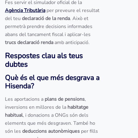
Fes servir el simulador oficial de la
Agència Tributària
per preveure el resultat
del teu
declaració de la renda
. Això et
permetrà prendre decisions informades
abans del tancament fiscal i aplicar-les
trucs declaració renda
amb anticipació.
Respostes clau als teus
dubtes
Què és el que més desgrava a
Hisenda?
Les aportacions a
plans de pensions
,
inversions en millores de la
habitatge
habitual
, i donacions a ONGs són dels
elements que més desgraven. També ho
són les
deduccions autonòmiques
per fills