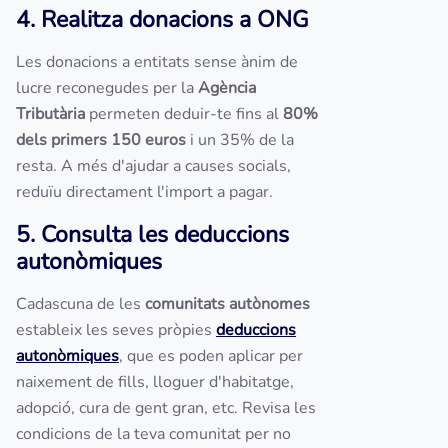
4. Realitza donacions a ONG
Les donacions a entitats sense ànim de
lucre reconegudes per la
Agència
Tributària
permeten deduir-te fins al
80%
dels primers 150 euros
i un 35% de la
resta. A més d'ajudar a causes socials,
reduïu directament l'import a pagar.
5. Consulta les deduccions
autonòmiques
Cadascuna de les
comunitats autònomes
estableix les seves pròpies
deduccions
autonòmiques
, que es poden aplicar per
naixement de fills, lloguer d'habitatge,
adopció, cura de gent gran, etc. Revisa les
condicions de la teva comunitat per no