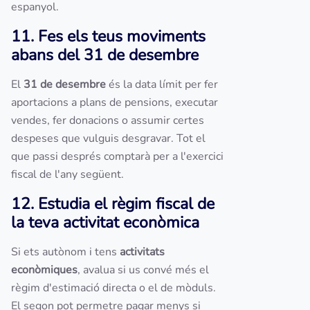
espanyol.
11. Fes els teus moviments
abans del 31 de desembre
El
31 de desembre
és la data límit per fer
aportacions a plans de pensions, executar
vendes, fer donacions o assumir certes
despeses que vulguis desgravar. Tot el
que passi després comptarà per a l'exercici
fiscal de l'any següent.
12. Estudia el règim fiscal de
la teva activitat econòmica
Si ets autònom i tens
activitats
econòmiques
, avalua si us convé més el
règim d'estimació directa o el de mòduls.
El segon pot permetre pagar menys si