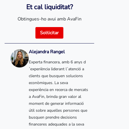
Et cal liquiditat?
Obtingues-ho avui amb AvaFin
Sol·licitar
Alejandra Rangel
Experta financera, amb 6 anys d
´experiència liderant l´atenció a
clients que busquen solucions
econòmiques. La seva
experiència en recerca de mercats
a AvaFin, brinda gran valor al
moment de generar informació
útil sobre aquelles persones que
busquen prendre decisions
financeres adequades a la seva