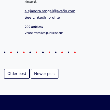
situació.
alejandra.rangel@avafin.com
See LinkedIn profile
292 articles
•
Veure totes les publicacions
Older post
Newer post