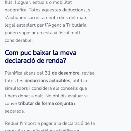
fills, lloguer, estudis o mobilitat
geogràfica. Totes aquestes deduccions, si
s'apliquen correctament i dins del marc
legal establert per l‟Agència Tributària,
poden suposar un estalvi fiscal molt
considerable.
Com puc baixar la meva
declaració de renda?
Planifica abans del
31 de desembre
, revisa
totes les
deduccions aplicables
, utilitza
simuladors i considera els consells que
t'hem donat a dalt. No oblidis avaluar si
convé
tributar de forma conjunta
o
separada.
Reduir l'import a pagar a la declaració de la