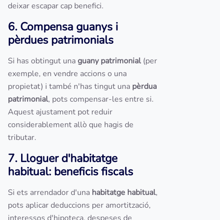
deixar escapar cap benefici.
6. Compensa guanys i
pèrdues patrimonials
Si has obtingut una
guany patrimonial
(per
exemple, en vendre accions o una
propietat) i també n'has tingut una
pèrdua
patrimonial
, pots compensar-les entre si.
Aquest ajustament pot reduir
considerablement allò que hagis de
tributar.
7. Lloguer d'habitatge
habitual: beneficis fiscals
Si ets arrendador d'una
habitatge habitual
,
pots aplicar deduccions per amortització,
interessos d'hipoteca, despeses de