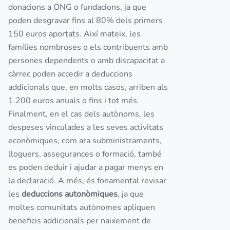
donacions a ONG o fundacions, ja que
poden desgravar fins al 80% dels primers
150 euros aportats. Així mateix, les
famílies nombroses o els contribuents amb
persones dependents o amb discapacitat a
càrrec poden accedir a deduccions
addicionals que, en molts casos, arriben als
1.200 euros anuals o fins i tot més.
Finalment, en el cas dels autònoms, les
despeses vinculades a les seves activitats
econòmiques, com ara subministraments,
lloguers, assegurances o formació, també
es poden deduir i ajudar a pagar menys en
la declaració. A més, és fonamental revisar
les
deduccions autonòmiques
, ja que
moltes comunitats autònomes apliquen
beneficis addicionals per naixement de