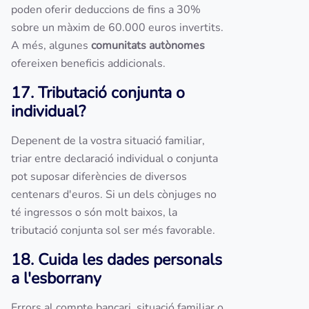
poden oferir deduccions de fins a 30%
sobre un màxim de 60.000 euros invertits.
A més, algunes
comunitats autònomes
ofereixen beneficis addicionals.
17. Tributació conjunta o
individual?
Depenent de la vostra situació familiar,
triar entre declaració individual o conjunta
pot suposar diferències de diversos
centenars d'euros. Si un dels cònjuges no
té ingressos o són molt baixos, la
tributació conjunta sol ser més favorable.
18. Cuida les dades personals
a l'esborrany
Errors al compte bancari, situació familiar o