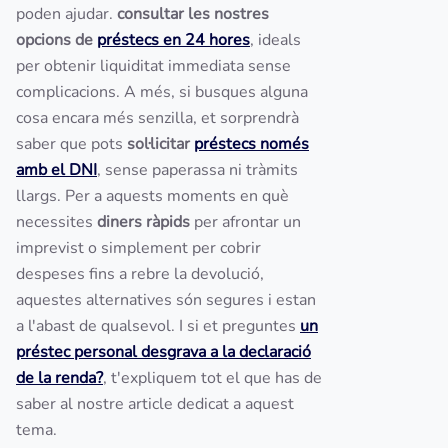
poden ajudar.
consultar les nostres
opcions de
préstecs en 24 hores
, ideals
per obtenir liquiditat immediata sense
complicacions. A més, si busques alguna
cosa encara més senzilla, et sorprendrà
saber que pots
sol·licitar
préstecs només
amb el DNI
, sense paperassa ni tràmits
llargs. Per a aquests moments en què
necessites
diners ràpids
per afrontar un
imprevist o simplement per cobrir
despeses fins a rebre la devolució,
aquestes alternatives són segures i estan
a l'abast de qualsevol. I si et preguntes
un
préstec personal desgrava a la declaració
de la renda?
, t'expliquem tot el que has de
saber al nostre article dedicat a aquest
tema.