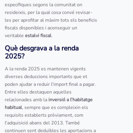
específiques segons la comunitat on
resideixis, per la qual cosa convé revisar-
les per aprofitar al màxim tots els beneficis
fiscals disponibles i aconseguir un
veritable
estalvi fiscal
.
Què desgrava a la renda
2025?
A la renda 2025 es mantenen vigents
diverses deduccions importants que et
poden ajudar a reduir l'import final a pagar.
Entre elles destaquen aquelles
relacionades amb la
inversió a l'habitatge
habitual
, sempre que es compleixin els
requisits establerts prèviament, com
l'adquisició abans del 2013. També
continuen sent deduïbles les aportacions a