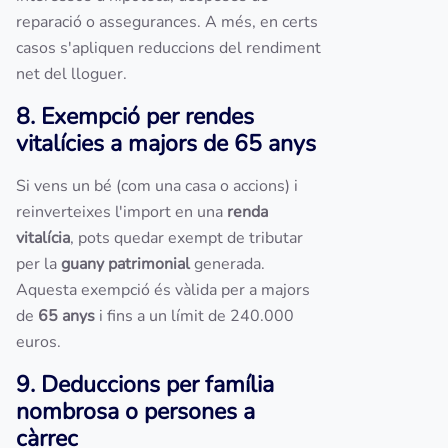
reparació o assegurances. A més, en certs
casos s'apliquen reduccions del rendiment
net del lloguer.
8. Exempció per rendes
vitalícies a majors de 65 anys
Si vens un bé (com una casa o accions) i
reinverteixes l'import en una
renda
vitalícia
, pots quedar exempt de tributar
per la
guany patrimonial
generada.
Aquesta exempció és vàlida per a majors
de
65 anys
i fins a un límit de 240.000
euros.
9. Deduccions per família
nombrosa o persones a
càrrec