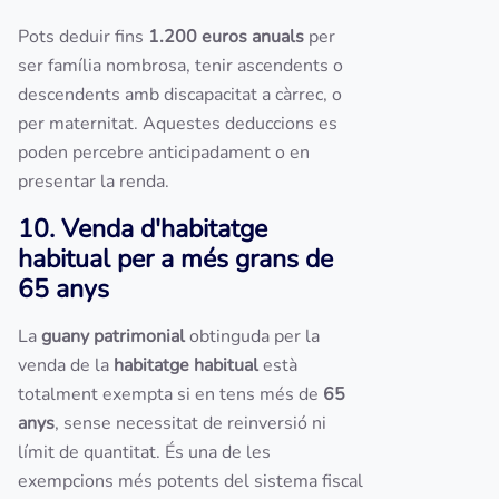
Pots deduir fins
1.200 euros anuals
per
ser família nombrosa, tenir ascendents o
descendents amb discapacitat a càrrec, o
per maternitat. Aquestes deduccions es
poden percebre anticipadament o en
presentar la renda.
10. Venda d'habitatge
habitual per a més grans de
65 anys
La
guany patrimonial
obtinguda per la
venda de la
habitatge habitual
està
totalment exempta si en tens més de
65
anys
, sense necessitat de reinversió ni
límit de quantitat. És una de les
exempcions més potents del sistema fiscal