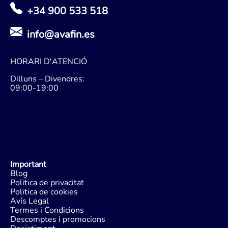
+34 900 533 518
info@avafin.es
HORARI D'ATENCIÓ
Dilluns – Divendres:
09:00-19:00
Important
Blog
Politica de privacitat
Politica de cookies
Avís Legal
Termes i Condicions
Descomptes i promocions