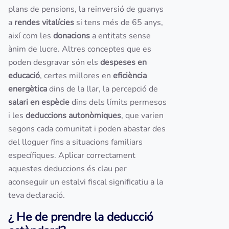
plans de pensions, la reinversió de guanys
a
rendes vitalícies
si tens més de 65 anys,
així com les
donacions
a entitats sense
ànim de lucre. Altres conceptes que es
poden desgravar són els
despeses en
educació
, certes millores en
eficiència
energètica
dins de la llar, la percepció de
salari en espècie
dins dels límits permesos
i les
deduccions autonòmiques
, que varien
segons cada comunitat i poden abastar des
del lloguer fins a situacions familiars
específiques. Aplicar correctament
aquestes deduccions és clau per
aconseguir un estalvi fiscal significatiu a la
teva declaració.
¿ He de prendre la deducció