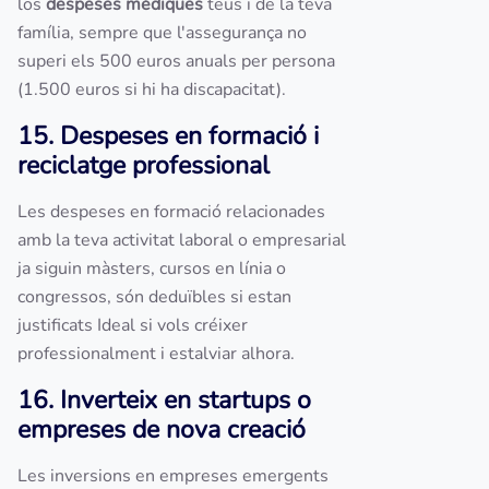
los
despeses mèdiques
teus i de la teva
família, sempre que l'assegurança no
superi els 500 euros anuals per persona
(1.500 euros si hi ha discapacitat).
15. Despeses en formació i
reciclatge professional
Les despeses en formació relacionades
amb la teva activitat laboral o empresarial
ja siguin màsters, cursos en línia o
congressos, són deduïbles si estan
justificats Ideal si vols créixer
professionalment i estalviar alhora.
16. Inverteix en startups o
empreses de nova creació
Les inversions en empreses emergents