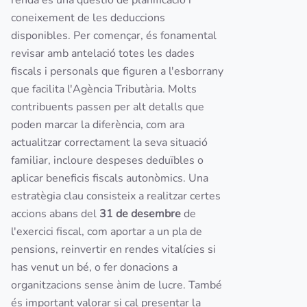
renda és una qüestió de planificació i
coneixement de les deduccions
disponibles. Per començar, és fonamental
revisar amb antelació totes les dades
fiscals i personals que figuren a l'esborrany
que facilita l'Agència Tributària. Molts
contribuents passen per alt detalls que
poden marcar la diferència, com ara
actualitzar correctament la seva situació
familiar, incloure despeses deduïbles o
aplicar beneficis fiscals autonòmics. Una
estratègia clau consisteix a realitzar certes
accions abans del
31 de desembre
de
l'exercici fiscal, com aportar a un pla de
pensions, reinvertir en rendes vitalícies si
has venut un bé, o fer donacions a
organitzacions sense ànim de lucre. També
és important valorar si cal presentar la