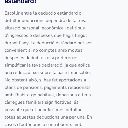
estàndard?
Escollir entre la deducció estàndard o
detallar deduccions dependrà de la teva
situació personal, econòmica i del tipus
d'ingressos o despeses que hagis tingut
durant l'any. La deducció estàndard pot ser
convenient si no comptes amb moltes
despeses deduïbles o si prefereixes
simplificar la teva declaració, ja que aplica
una reducció fixa sobre la base imposable.
No obstant això, si has fet aportacions a
plans de pensions, pagaments relacionats
amb l'habitatge habitual, donacions o tens
càrregues familiars significatives, és
possible que et beneficiï més detallar
totes aquestes deduccions una per una. En
casos d'autònoms o contribuents amb