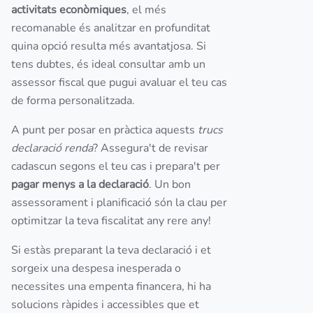
activitats econòmiques
, el més
recomanable és analitzar en profunditat
quina opció resulta més avantatjosa. Si
tens dubtes, és ideal consultar amb un
assessor fiscal que pugui avaluar el teu cas
de forma personalitzada.
A punt per posar en pràctica aquests
trucs
declaració renda
? Assegura't de revisar
cadascun segons el teu cas i prepara't per
pagar menys a la declaració
. Un bon
assessorament i planificació són la clau per
optimitzar la teva fiscalitat any rere any!
Si estàs preparant la teva declaració i et
sorgeix una despesa inesperada o
necessites una empenta financera, hi ha
solucions ràpides i accessibles que et