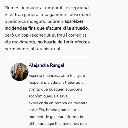
Només de manera temporal i excepcional.
Si el frau genera impagaments, descoberts
o préstecs indeguts, podrien
aparèixer
incidències fins que s'aclareixi la situació
,
però un cop reconegut el frau i corregits
els moviments,
no hauria de tenir efectes
permanents al teu historial.
Alejandra Rangel
Experta financera, amb 6 anys d
´experiència liderant l´atenció a
clients que busquen solucions
econòmiques. La seva
experiència en recerca de mercats
a AvaFin, brinda gran valor al
moment de generar informació
útil sobre aquelles persones que