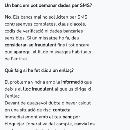
Un banc em pot demanar dades per SMS?
No
. Els bancs mai no sol·liciten per SMS
contrasenyes completes, claus d'accés,
codis de verificació ni dades bancàries
sensibles. Si un missatge ho fa, deu
considerar-se fraudulent
fins i tot encara
que aparegui al fil de missatges habituals
de l'entitat.
Què faig si he fet clic a un enllaç?
El problema vindria amb la
informació
que
deixis al
lloc fraudulent
al que us dirigeixi
l'enllaç.
Davant de qualsevol dubte d'haver caigut
en una situació de risc,
contacta
immediatament amb el teu
banc
per
bloquejar l'operativa del compte,
canvia les