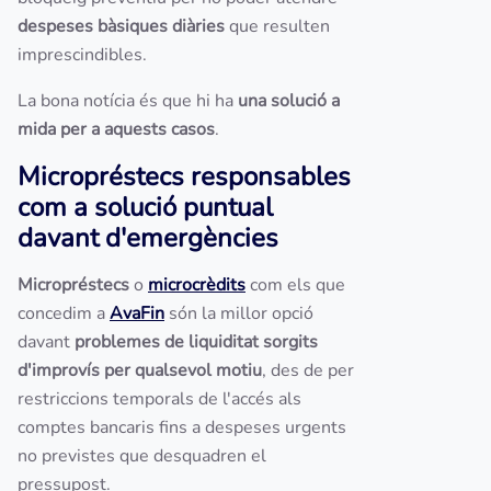
despeses bàsiques diàries
que resulten
imprescindibles.
La bona notícia és que hi ha
una solució a
mida per a aquests casos
.
Micropréstecs responsables
com a solució puntual
davant d'emergències
Micropréstecs
o
microcrèdits
com els que
concedim a
AvaFin
són la millor opció
davant
problemes de liquiditat sorgits
d'improvís per qualsevol motiu
, des de per
restriccions temporals de l'accés als
comptes bancaris fins a despeses urgents
no previstes que desquadren el
pressupost.