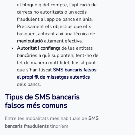
el bloqueig del compte, l'aplicació de
càrrecs no autoritzats o un accés
fraudulent a l'app de banca en línia.
Precisament els objectius que ells
busquen, aplicant així una tècnica de
manipulació
altament efectiva.
Autoritat i confiança
de les entitats
bancàries a què suplanten, fent-ho de
fet de manera molt fidel, fins al punt
que s'han lliscat
SMS bancaris falsos
al propi fil de missatges autèntics
dels bancs.
Tipus de SMS bancaris
falsos més comuns
Entre les modalitats més habituals de
SMS
bancaris fraudulents
tindríem: