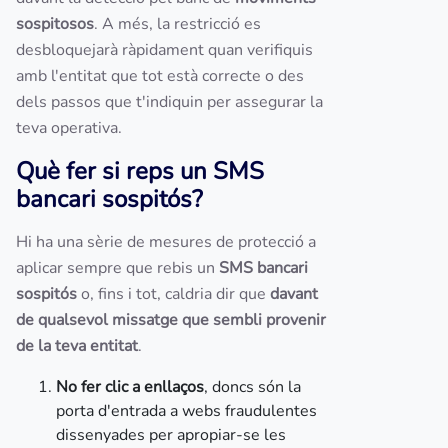
sospitosos
. A més, la restricció es
desbloquejarà ràpidament quan verifiquis
amb l'entitat que tot està correcte o des
dels passos que t'indiquin per assegurar la
teva operativa.
Què fer si reps un SMS
bancari sospitós?
Hi ha una sèrie de mesures de protecció a
aplicar sempre que rebis un
SMS bancari
sospitós
o, fins i tot, caldria dir que
davant
de qualsevol missatge que sembli provenir
de la teva entitat
.
No fer clic a enllaços
, doncs són la
porta d'entrada a webs fraudulentes
dissenyades per apropiar-se les