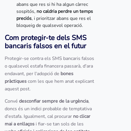
abans que res si hi ha algun càrrec
sospitós,
no caldria perdre un temps
preciós
, i prioritzar abans que res el
bloqueig de qualsevol operació.
Com protegir-te dels SMS
bancaris falsos en el futur
Protegir-se contra els SMS bancaris falsos
o qualsevol estafa financera passarà, d'ara
endavant, per l'adopció de
bones
pràctiques
com les que hem anat explicant
aquest post.
Convé
desconfiar sempre de la urgència
,
doncs és un indici probable de temptativa
d'estafa. Igualment, cal procurar
no clicar
mai a enllaços
i fiar-se tan sols de les