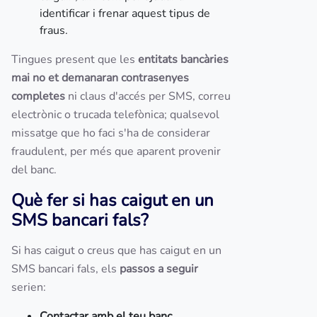
identificar i frenar aquest tipus de
fraus.
Tingues present que les
entitats bancàries
mai no et demanaran contrasenyes
completes
ni claus d'accés per SMS, correu
electrònic o trucada telefònica; qualsevol
missatge que ho faci s'ha de considerar
fraudulent, per més que aparent provenir
del banc.
Què fer si has caigut en un
SMS bancari fals?
Si has caigut o creus que has caigut en un
SMS bancari fals, els
passos a seguir
serien:
Contactar amb el teu banc