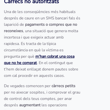
Càrrecs no autoritzats
Una de les conseqüències més habituals
després de caure en un SMS bancari fals és
laparició de
pagaments o compres que no
reconeixes
, una situació que genera molta
incertesa i que exigeix actuar amb
rapidesa. Es tracta de la típica
circumstància en què la víctima es
pregunta per què
m'han cobrat una cosa
que no he comprat
. En el contingut que
t'hem deixat enllaçat donem pautes sobre
com cal procedir en aquests casos.
De vegades comencen per
càrrecs petits
per no aixecar sospites, i comprovar el grau
de control dels teus comptes, per anar
després
augmentant
les operacions