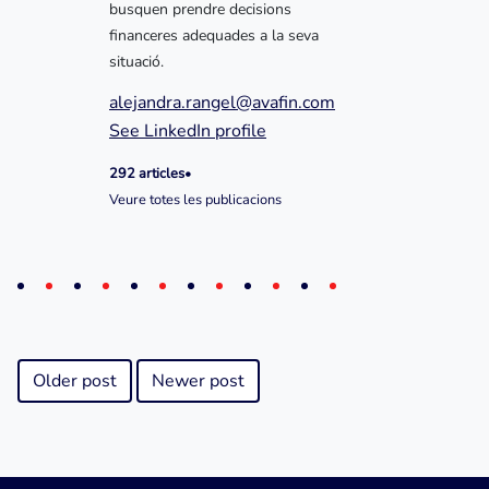
busquen prendre decisions
financeres adequades a la seva
situació.
alejandra.rangel@avafin.com
See LinkedIn profile
292 articles
•
Veure totes les publicacions
Older post
Newer post