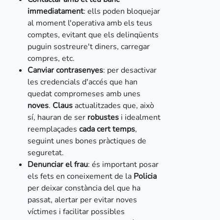
immediatament
: ells poden bloquejar
al moment l'operativa amb els teus
comptes, evitant que els delinqüents
puguin sostreure't diners, carregar
compres, etc.
Canviar contrasenyes
: per desactivar
les credencials d'accés que han
quedat compromeses amb unes
noves
.
Claus
actualitzades que, això
sí, hauran de ser
robustes
i idealment
reemplaçades
cada cert temps
,
seguint unes bones pràctiques de
seguretat.
Denunciar el frau
: és important posar
els fets en coneixement de la
Policia
per deixar constància del que ha
passat, alertar per evitar noves
víctimes i facilitar possibles