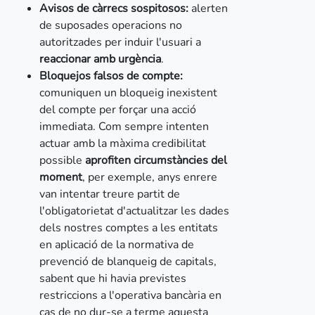
Avisos de càrrecs sospitosos:
alerten
de suposades operacions no
autoritzades per induir l'usuari a
reaccionar amb urgència
.
Bloquejos falsos de compte:
comuniquen un bloqueig inexistent
del compte per forçar una acció
immediata. Com sempre intenten
actuar amb la màxima credibilitat
possible
aprofiten circumstàncies del
moment
, per exemple, anys enrere
van intentar treure partit de
l'obligatorietat d'actualitzar les dades
dels nostres comptes a les entitats
en aplicació de la
normativa de
prevenció de blanqueig de capitals,
sabent que hi havia previstes
restriccions a l'operativa bancària en
cas de no dur-se a terme aquesta