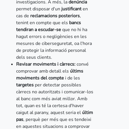
investigacions. A més, la
denúncia
permet disposar d'un
justificant
en
cas de
reclamacions posteriors
,
tenint en compte que els
bancs
tendiran a escudar-se
que no hi ha
hagut errors o negligències en les
mesures de ciberseguretat, oa l'hora
de protegir la informació personal
dels seus clients.
Revisar moviments i càrrecs:
convé
comprovar amb detall els
últims
moviments del compte
i de les
targetes
per detectar possibles
càrrecs no autoritzats i comunicar-los
al banc com més aviat millor. Amb
tot, quan es té la certesa d'haver
caigut al parany, aquest seria el
últim
pas
, perquè per més que es tendeixi
en aquestes situacions a comprovar