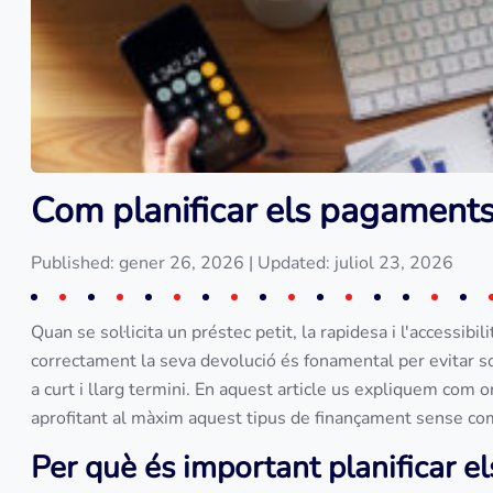
Com planificar els pagaments
Published: gener 26, 2026
| Updated: juliol 23, 2026
Quan se sol·licita un préstec petit, la rapidesa i l'accessibil
correctament la seva devolució és fonamental per evitar s
a curt i llarg termini. En aquest article us expliquem com
aprofitant al màxim aquest tipus de finançament sense co
Per què és important planificar e