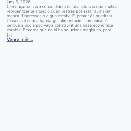
juny 3, 2026
Començar de zero sense diners és una situació que implica
reorganitzar la situació quan l'estrès pot estar al màxim,
manca d'ingressos o algun estalvi. El primer és prioritzar
l'essencial com a habitatge, alimentació i comunicació,
perquè a poc a poc vagis construint una base econòmica
estable. Recorda que no hi ha solucions màgiques, però
[…]
Veure més...