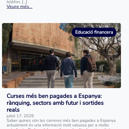
telèfon, [...]
Veure més...
Educació financera
Curses més ben pagades a Espanya:
rànquing, sectors amb futur i sortides
reals
juliol 17, 2026
Saber quines són les carreres més ben pagades a Espanya
actualment és una informació molt valuosa per a molts