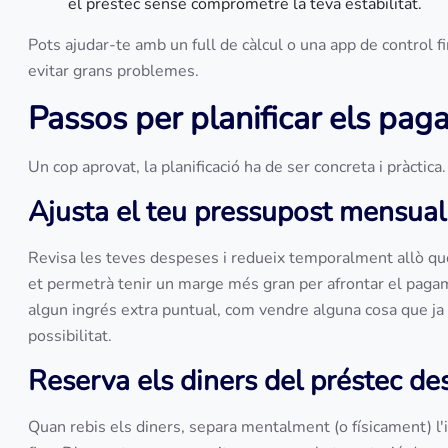
el préstec sense comprometre la teva estabilitat.
Pots ajudar-te amb un full de càlcul o una app de control fi
evitar grans problemes.
Passos per planificar els pa
Un cop aprovat, la planificació ha de ser concreta i pràctic
Ajusta el teu pressupost mensual
Revisa les teves despeses i redueix temporalment allò que no
et permetrà tenir un marge més gran per afrontar el paga
algun ingrés extra puntual, com vendre alguna cosa que ja n
possibilitat.
Reserva els diners del préstec des
Quan rebis els diners, separa mentalment (o físicament) l'i