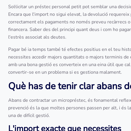
Sol·licitar un préstec personal petit pot semblar una decis
Encara que l'import no sigui elevat, la devolució requereix p
correctament els pagaments no només preveu recàrrecs o in
financera. Saber des del principi quant deus i com ho pagar
l'estrès associat als deutes.
Pagar bé ia temps també té efectes positius en el teu histori
necessites accedir majors quantitats o majors terminis de
amb una bona gestió es converteix en una eina útil que cal 
convertir-se en un problema si es gestiona malament.
Què has de tenir clar abans 
Abans de contractar un micropréstec, és fonamental reflex
prevenció és la que moltes persones passen per alt, i és la
una de difícil gestió.
L'import exacte que necessites