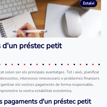
Estalvi
 d'un préstec petit
itat solen ser els principals avantatges. Tot i això, planificar
obrecostos, interessos innecessaris o problemes financers
 organitzar els vostres pagaments de forma responsable,
mprometre la vostra estabilitat econòmica.
ls pagaments d'un préstec petit