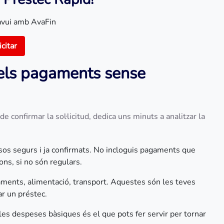
avui amb AvaFin
icitar
 els pagaments sense
 confirmar la sol·licitud, dedica uns minuts a analitzar la
sos segurs i ja confirmats. No incloguis pagaments que
ons, si no són regulars.
raments, alimentació, transport. Aquestes són les teves
ar un préstec.
 les despeses bàsiques és el que pots fer servir per tornar