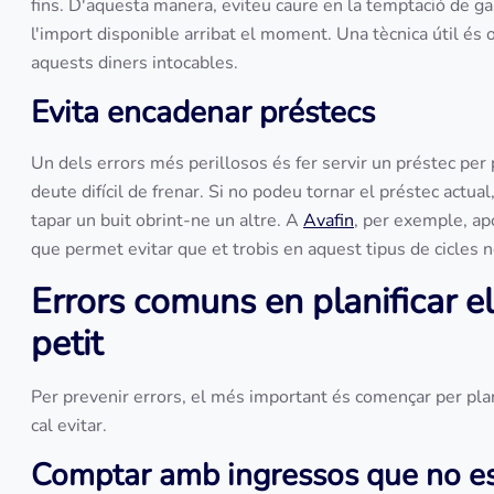
fins. D'aquesta manera, eviteu caure en la temptació de g
l'import disponible arribat el moment. Una tècnica útil és 
aquests diners intocables.
Evita encadenar préstecs
Un dels errors més perillosos és fer servir un préstec per 
deute difícil de frenar. Si no podeu tornar el préstec actual,
tapar un buit obrint-ne un altre. A
Avafin
, per exemple, ap
que permet evitar que et trobis en aquest tipus de cicles 
Errors comuns en planificar 
petit
Per prevenir errors, el més important és començar per pla
cal evitar.
Comptar amb ingressos que no es