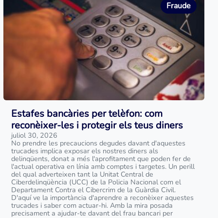
Fraude
Estafes bancàries per telèfon: com
reconèixer-les i protegir els teus diners
juliol 30, 2026
No prendre les precaucions degudes davant d'aquestes
trucades implica exposar els nostres diners als
delinqüents, donat a més l'aprofitament que poden fer de
l'actual operativa en línia amb comptes i targetes. Un perill
del qual adverteixen tant la Unitat Central de
Ciberdelinqüència (UCC) de la Policia Nacional com el
Departament Contra el Cibercrim de la Guàrdia Civil.
D'aquí ve la importància d'aprendre a reconèixer aquestes
trucades i saber com actuar-hi. Amb la mira posada
precisament a ajudar-te davant del frau bancari per