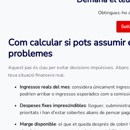
Obtingues-ho 
Sol·l
Com calcular si pots assumir
problemes
Aquest pas és clau per evitar decisions impulsives. Abans de
teva situació financera real.
Ingressos reals del mes
: considera únicament ingres
podrien arribar o ingressos esporàdics com a comissi
Despeses fixes imprescindibles
: lloguer, subminist
prioritats i han d'estar cobertes abans de pensar pag
Marge disponible
: el que et queda després de cobrir