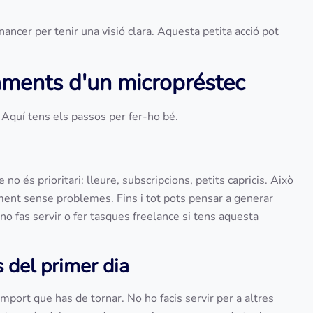
nancer per tenir una visió clara. Aquesta petita acció pot
gaments d'un micropréstec
a. Aquí tens els passos per fer-ho bé.
 és prioritari: lleure, subscripcions, petits capricis. Això
ment sense problemes. Fins i tot pots pensar a generar
o fas servir o fer tasques freelance si tens aquesta
 del primer dia
mport que has de tornar. No ho facis servir per a altres