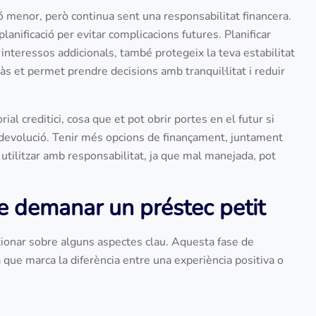
ió menor, però continua sent una responsabilitat financera.
lanificació per evitar complicacions futures. Planificar
teressos addicionals, també protegeix la teva estabilitat
às et permet prendre decisions amb tranquil·litat i reduir
al creditici, cosa que et pot obrir portes en el futur si
 devolució. Tenir més opcions de finançament, juntament
utilitzar amb responsabilitat, ja que mal manejada, pot
de demanar un préstec petit
ionar sobre alguns aspectes clau. Aquesta fase de
 que marca la diferència entre una experiència positiva o