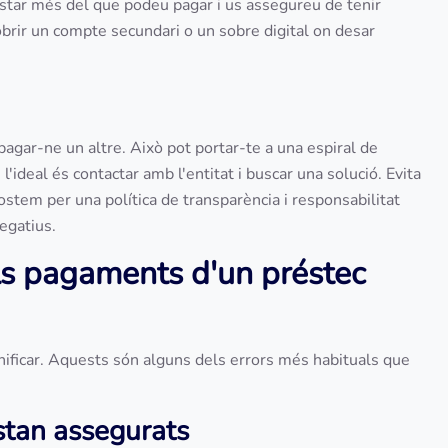
astar més del que podeu pagar i us assegureu de tenir
obrir un compte secundari o un sobre digital on desar
pagar-ne un altre. Això pot portar-te a una espiral de
 l'ideal és contactar amb l'entitat i buscar una solució. Evita
ostem per una política de transparència i responsabilitat
negatius.
els pagaments d'un préstec
nificar. Aquests són alguns dels errors més habituals que
tan assegurats