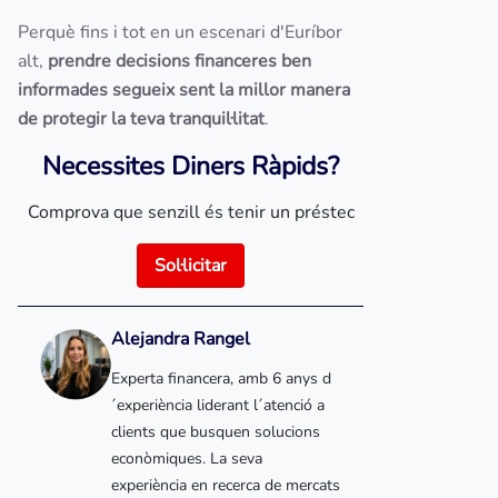
Perquè fins i tot en un escenari d'Euríbor
alt,
prendre decisions financeres ben
informades segueix sent la millor manera
de protegir la teva tranquil·litat
.
Necessites Diners Ràpids?
Comprova que senzill és tenir un préstec
Sol·licitar
Alejandra Rangel
Experta financera, amb 6 anys d
´experiència liderant l´atenció a
clients que busquen solucions
econòmiques. La seva
experiència en recerca de mercats