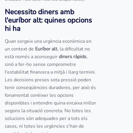
Necessito diners amb
l'euríbor alt: quines opcions
hi ha
Quan sorgeix una urgència econòmica en
un context de
Euríbor alt
, la dificultat no
està només a aconseguir
diners ràpids
,
sinó a fer-ho sense comprometre
l'estabilitat financera a mitjà i llarg termini.
Les decisions preses sota pressió poden
tenir conseqüències duradores, per això és
fonamental conèixer les opcions
disponibles i entendre quina encaixa millor
segons la situació concreta. No totes les
solucions són adequades per a tots els
casos, ni totes les urgències s'han de