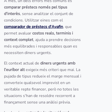
A més, un dels errors més comuns és
comparar préstecs només pel tipus
d'interès
, sense analitzar el conjunt de
condicions. Utilitzar eines com el
comparador de préstecs d'Avafin
, que
permet avaluar
costos reals, terminis i
context complet
, ajuda a prendre decisions
més equilibrades i responsables quan es
necessiten diners urgents.
El context actual de
diners urgents amb
l'euríbor alt
exigeix més criteri que mai. La
pujada de tipus redueix el marge mensual i
converteix qualsevol imprevist en un
veritable repte financer, però no totes les
situacions s'han de resoldre recorrent a
finançament sense una anàlisi prèvia.