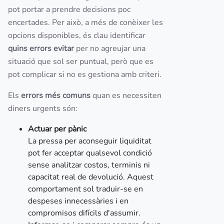
pot portar a prendre decisions poc
encertades. Per això, a més de conèixer les
opcions disponibles, és clau identificar
quins errors evitar
per no agreujar una
situació que sol ser puntual, però que es
pot complicar si no es gestiona amb criteri.
Els
errors més comuns
quan es necessiten
diners urgents són:
Actuar per pànic
La pressa per aconseguir liquiditat
pot fer acceptar qualsevol condició
sense analitzar costos, terminis ni
capacitat real de devolució. Aquest
comportament sol traduir-se en
despeses innecessàries i en
compromisos difícils d'assumir.