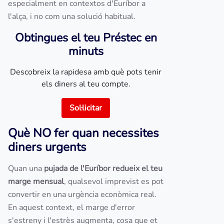
especialment en contextos d'Euríbor a
l'alça, i no com una solució habitual.
Obtingues el teu Préstec en
minuts
Descobreix la rapidesa amb què pots tenir
els diners al teu compte.
Sol·licitar
Què NO fer quan necessites
diners urgents
Quan una
pujada de l'Euríbor redueix el teu
marge mensual
, qualsevol imprevist es pot
convertir en una urgència econòmica real.
En aquest context, el marge d'error
s'estreny i l'estrès augmenta, cosa que et