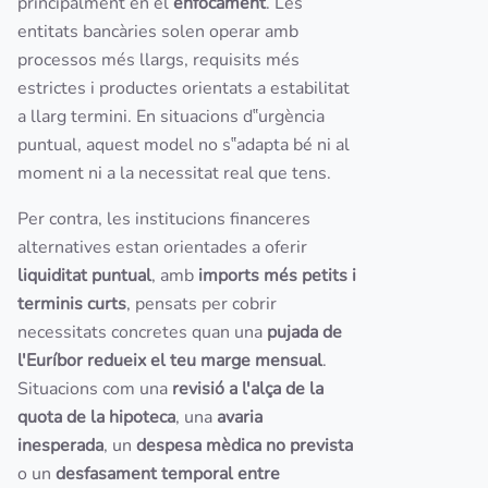
principalment en el
enfocament
. Les
entitats bancàries solen operar amb
processos més llargs, requisits més
estrictes i productes orientats a estabilitat
a llarg termini. En situacions d‟urgència
puntual, aquest model no s‟adapta bé ni al
moment ni a la necessitat real que tens.
Per contra, les institucions financeres
alternatives estan orientades a oferir
liquiditat puntual
, amb
imports més petits i
terminis curts
, pensats per cobrir
necessitats concretes quan una
pujada de
l'Euríbor redueix el teu marge mensual
.
Situacions com una
revisió a l'alça de la
quota de la hipoteca
, una
avaria
inesperada
, un
despesa mèdica no prevista
o un
desfasament temporal entre