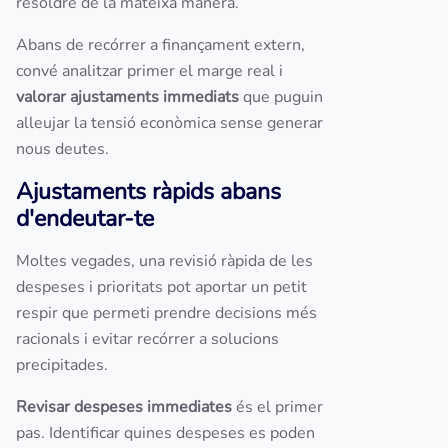
resoldre de la mateixa manera.
Abans de recórrer a finançament extern,
convé analitzar primer el marge real i
valorar ajustaments immediats
que puguin
alleujar la tensió econòmica sense generar
nous deutes.
Ajustaments ràpids abans
d'endeutar-te
Moltes vegades, una revisió ràpida de les
despeses i prioritats pot aportar un petit
respir que permeti prendre decisions més
racionals i evitar recórrer a solucions
precipitades.
Revisar despeses immediates
és el primer
pas. Identificar quines despeses es poden