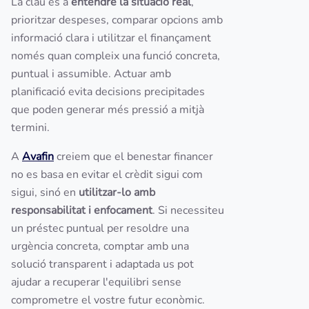
La clau és a
entendre la situació real
,
prioritzar despeses, comparar opcions amb
informació clara i utilitzar el finançament
només quan compleix una funció concreta,
puntual i assumible. Actuar amb
planificació evita decisions precipitades
que poden generar més pressió a mitjà
termini.
A
Avafin
creiem que el benestar financer
no es basa en evitar el crèdit sigui com
sigui, sinó en
utilitzar-lo amb
responsabilitat i enfocament
. Si necessiteu
un préstec puntual per resoldre una
urgència concreta, comptar amb una
solució transparent i adaptada us pot
ajudar a recuperar l'equilibri sense
comprometre el vostre futur econòmic.