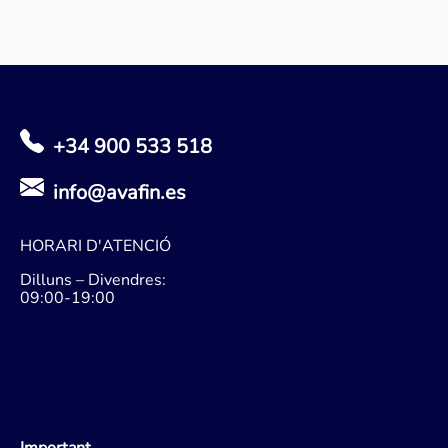
+34 900 533 518
info@avafin.es
HORARI D'ATENCIÓ
Dilluns – Divendres:
09:00-19:00