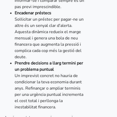
Informar-se i comparar sempre és un
pas previ imprescindible.
Encadenar préstecs
Sol·licitar un préstec per pagar-ne un
altre és un senyal clar d'alerta.
Aquesta dinàmica redueix el marge
mensual i genera una bola de neu
financera que augmenta la pressió i
complica cada cop més la gestió del
deute.
Prendre decisions a llarg termini per
un problema puntual
Un imprevist concret no hauria de
condicionar la teva economia durant
anys. Refinançar o ampliar terminis
per una urgència puntual incrementa
el cost total i perllonga la
inestabilitat financera.