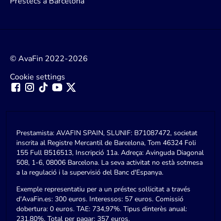
Préstecs a Barcelona
© AvaFin 2022-2026
Cookie settings
Prestamista: AVAFIN SPAIN, SLUNIF: B71087472, societat
inscrita al Registre Mercantil de Barcelona, Tom 46324 Foli
155 Full B516513, Inscripció 11a. Adreça: Avinguda Diagonal
508, 1-6, 08006 Barcelona. La seva activitat no està sotmesa
a la regulació i la supervisió del Banc d'Espanya.
Exemple representatiu per a un préstec sol·licitat a través
d'AvaFin.es: 300 euros. Interessos: 57 euros. Comissió
dobertura: 0 euros. TAE: 734,97%. Tipus dinterès anual:
231,80%. Total per pagar: 357 euros.