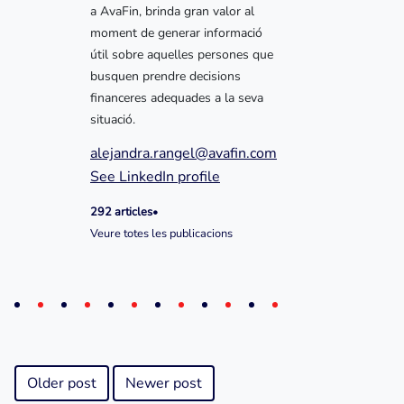
a AvaFin, brinda gran valor al
moment de generar informació
útil sobre aquelles persones que
busquen prendre decisions
financeres adequades a la seva
situació.
alejandra.rangel@avafin.com
See LinkedIn profile
292 articles
•
Veure totes les publicacions
Older post
Newer post