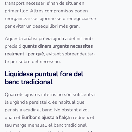
transport necessari s'han de situar en
primer lloc. Altres compromisos poden
reorganitzar-se, ajornar-se o renegociar-se
per evitar un desequilibri més gran.
Aquesta anàlisi prèvia ajuda a definir amb
precisió
quants diners urgents necessites
realment i per què
, evitant sobreendeutar-
te per sobre del necessari.
Liquidesa puntual fora del
banc tradicional
Quan els ajustos interns no són suficients i
la urgència persisteix, és habitual que
pensis a acudir al banc. No obstant això,
quan el
Euríbor s'ajusta a l'alça
i redueix el
teu marge mensual, el banc tradicional