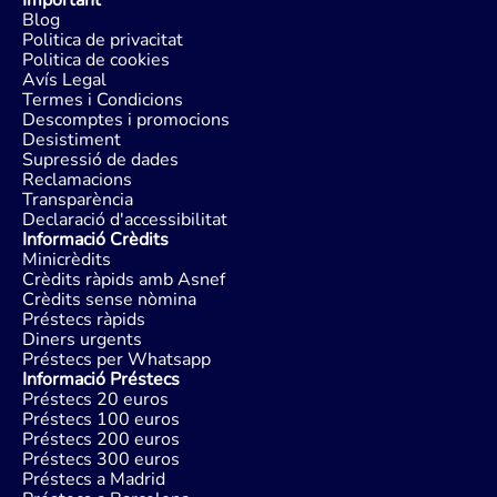
Important
Blog
Politica de privacitat
Politica de cookies
Avís Legal
Termes i Condicions
Descomptes i promocions
Desistiment
Supressió de dades
Reclamacions
Transparència
Declaració d'accessibilitat
Informació Crèdits
Minicrèdits
Crèdits ràpids amb Asnef
Crèdits sense nòmina
Préstecs ràpids
Diners urgents
Préstecs per Whatsapp
Informació Préstecs
Préstecs 20 euros
Préstecs 100 euros
Préstecs 200 euros
Préstecs 300 euros
Préstecs a Madrid