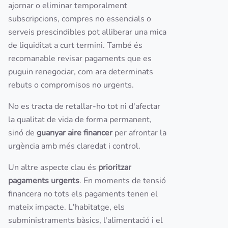
ajornar o eliminar temporalment
subscripcions, compres no essencials o
serveis prescindibles pot alliberar una mica
de liquiditat a curt termini. També és
recomanable revisar pagaments que es
puguin renegociar, com ara determinats
rebuts o compromisos no urgents.
No es tracta de retallar-ho tot ni d'afectar
la qualitat de vida de forma permanent,
sinó de
guanyar aire financer
per afrontar la
urgència amb més claredat i control.
Un altre aspecte clau és
prioritzar
pagaments urgents
. En moments de tensió
financera no tots els pagaments tenen el
mateix impacte. L'habitatge, els
subministraments bàsics, l'alimentació i el