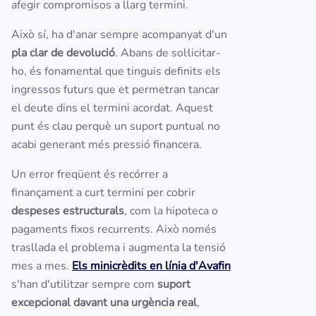
afegir compromisos a llarg termini.
Això sí, ha d'anar sempre acompanyat d'un
pla clar de devolució
. Abans de sol·licitar-
ho, és fonamental que tinguis definits els
ingressos futurs que et permetran tancar
el deute dins el termini acordat. Aquest
punt és clau perquè un suport puntual no
acabi generant més pressió financera.
Un error freqüent és recórrer a
finançament a curt termini per cobrir
despeses estructurals
, com la hipoteca o
pagaments fixos recurrents. Això només
trasllada el problema i augmenta la tensió
mes a mes.
Els minicrèdits en línia d'Avafin
s'han d'utilitzar sempre com
suport
excepcional davant una urgència real
,