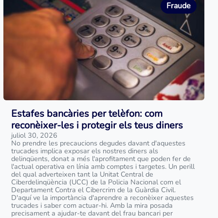
Fraude
Estafes bancàries per telèfon: com
reconèixer-les i protegir els teus diners
juliol 30, 2026
No prendre les precaucions degudes davant d'aquestes
trucades implica exposar els nostres diners als
delinqüents, donat a més l'aprofitament que poden fer de
l'actual operativa en línia amb comptes i targetes. Un perill
del qual adverteixen tant la Unitat Central de
Ciberdelinqüència (UCC) de la Policia Nacional com el
Departament Contra el Cibercrim de la Guàrdia Civil.
D'aquí ve la importància d'aprendre a reconèixer aquestes
trucades i saber com actuar-hi. Amb la mira posada
precisament a ajudar-te davant del frau bancari per