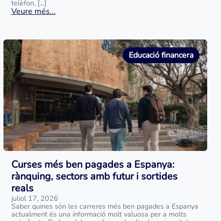
telèfon, [...]
Veure més...
Educació financera
Curses més ben pagades a Espanya:
rànquing, sectors amb futur i sortides
reals
juliol 17, 2026
Saber quines són les carreres més ben pagades a Espanya
actualment és una informació molt valuosa per a molts