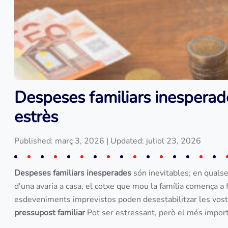
Despeses familiars inesperad
estrès
Published: març 3, 2026
| Updated: juliol 23, 2026
Despeses familiars inesperades
són inevitables; en quals
d'una avaria a casa, el cotxe que mou la família comença a 
esdeveniments imprevistos poden desestabilitzar les vost
pressupost familiar
Pot ser estressant, però el més importa