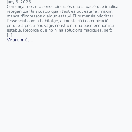
juny 3, 2026
Començar de zero sense diners és una situació que implica
reorganitzar la situació quan l'estrès pot estar al màxim,
manca d'ingressos o algun estalvi. El primer és prioritzar
l'essencial com a habitatge, alimentació i comunicació,
perquè a poc a poc vagis construint una base econòmica
estable. Recorda que no hi ha solucions màgiques, però
[…]
Veure més...