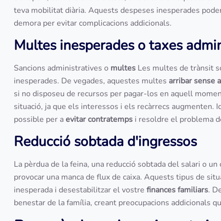
teva mobilitat diària. Aquests despeses inesperades pode
demora per evitar complicacions addicionals.
Multes inesperades o taxes admin
Sancions administratives o
multes
Les multes de trànsit s
inesperades. De vegades, aquestes multes
arribar sense a
si no disposeu de recursos per pagar-los en aquell momen
situació, ja que els interessos i els recàrrecs augmenten. 
possible per a
evitar contratemps
i resoldre el problema d
Reducció sobtada d'ingressos
La pèrdua de la feina, una reducció sobtada del salari o un
provocar una manca de flux de caixa. Aquests tipus de si
inesperada i desestabilitzar el vostre
finances familiars
. D
benestar de la família, creant preocupacions addicionals q