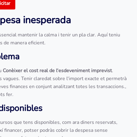
icitar
spesa inesperada
ncial mantenir la calma i tenir un pla clar. Aquí teniu
s de manera eficient.
oblema
tu
Conèixer el cost real de l'esdeveniment imprevist
.
ns vagues. Tenir claredat sobre l'import exacte et permetrà
eves finances en conjunt analitzant totes les transaccions.,
ts fer.
 disponibles
ecursos que tens disponibles, com ara diners reservats,
ixí financer, potser podràs cobrir la despesa sense