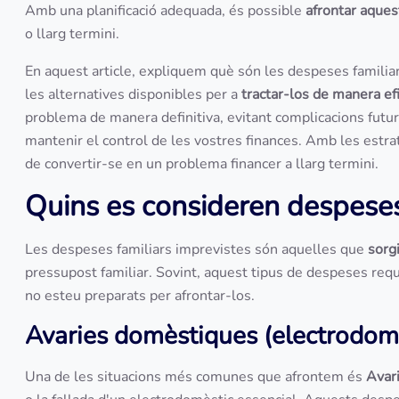
Amb una planificació adequada, és possible
afrontar aque
o llarg termini.
En aquest article, expliquem què són les despeses familiar
les alternatives disponibles per a
tractar-los de manera ef
problema de manera definitiva, evitant complicacions fut
mantenir el control de les vostres finances. Amb les est
de convertir-se en un problema financer a llarg termini.
Quins es consideren despeses
Les despeses familiars imprevistes són aquelles que
sorg
pressupost familiar. Sovint, aquest tipus de despeses re
no esteu preparats per afrontar-los.
Avaries domèstiques (electrodomèst
Una de les situacions més comunes que afrontem és
Avar