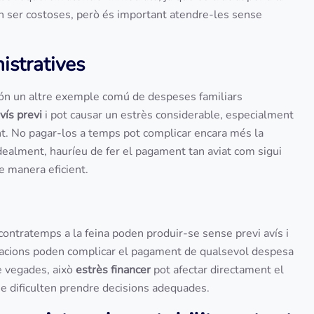
n ser costoses, però és important atendre-les sense
istratives
ón un altre exemple comú de despeses familiars
vís previ
i pot causar un estrès considerable, especialment
t. No pagar-los a temps pot complicar encara més la
Idealment, hauríeu de fer el pagament tan aviat com sigui
e manera eficient.
 contratemps a la feina poden produir-se sense previ avís i
tuacions poden complicar el pagament de qualsevol despesa
e vegades, això
estrès financer
pot afectar directament el
ue dificulten prendre decisions adequades.