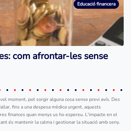
Educació financera
es: com afrontar-les sense
evol moment, pot sorgir alguna cosa sense previ avís. Des
fallar, fins a una despesa mèdica urgent, aquests
res finances quan menys us ho espereu. L'impacte en el
nt és mantenir la calma i gestionar la situació amb seny.