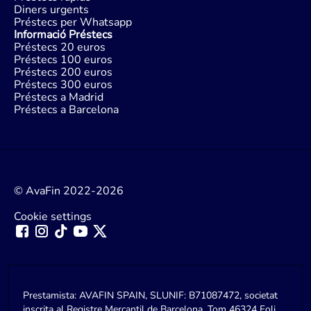
Diners urgents
Préstecs per Whatsapp
Informació Préstecs
Préstecs 20 euros
Préstecs 100 euros
Préstecs 200 euros
Préstecs 300 euros
Préstecs a Madrid
Préstecs a Barcelona
© AvaFin 2022-2026
Cookie settings
Prestamista: AVAFIN SPAIN, SLUNIF: B71087472, societat
inscrita al Registre Mercantil de Barcelona, Tom 46324 Foli