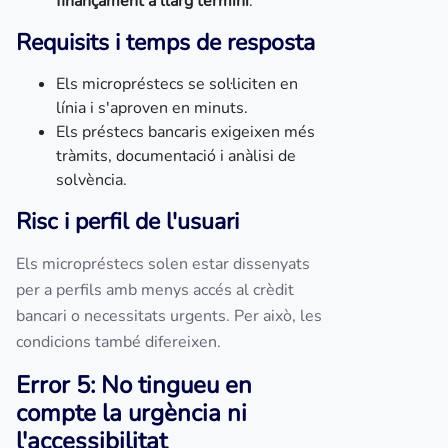
finançament a llarg termini
.
Requisits i temps de resposta
Els micropréstecs se sol·liciten en
línia i s'aproven en minuts.
Els préstecs bancaris exigeixen més
tràmits, documentació i anàlisi de
solvència.
Risc i perfil de l'usuari
Els micropréstecs solen estar dissenyats
per a perfils amb menys accés al crèdit
bancari o necessitats urgents. Per això, les
condicions també difereixen.
Error 5: No tingueu en
compte la urgència ni
l'accessibilitat