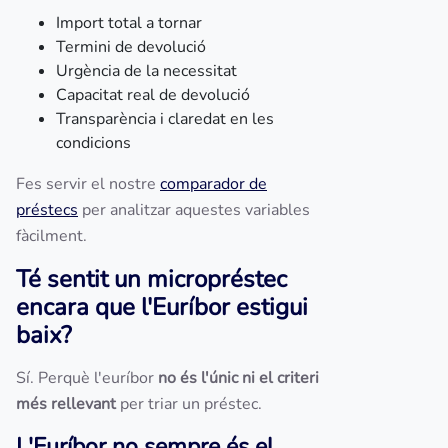
Import total a tornar
Termini de devolució
Urgència de la necessitat
Capacitat real de devolució
Transparència i claredat en les
condicions
Fes servir el nostre
comparador de
préstecs
per analitzar aquestes variables
fàcilment.
Té sentit un micropréstec
encara que l'Euríbor estigui
baix?
Sí. Perquè l'euríbor
no és l'únic ni el criteri
més rellevant
per triar un préstec.
L'Euríbor no sempre és el