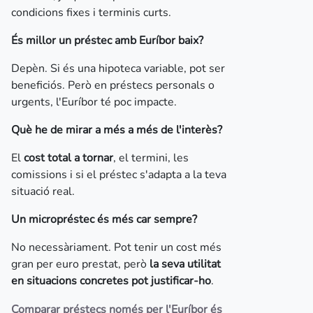
condicions fixes i terminis curts.
És millor un préstec amb Euríbor baix?
Depèn. Si és una hipoteca variable, pot ser
beneficiós. Però en préstecs personals o
urgents, l'Euríbor té poc impacte.
Què he de mirar a més a més de l'interès?
El
cost total a tornar
, el termini, les
comissions i si el préstec s'adapta a la teva
situació real.
Un micropréstec és més car sempre?
No necessàriament. Pot tenir un cost més
gran per euro prestat, però
la seva utilitat
en situacions concretes pot justificar-ho
.
Comparar préstecs només per l'Euríbor és