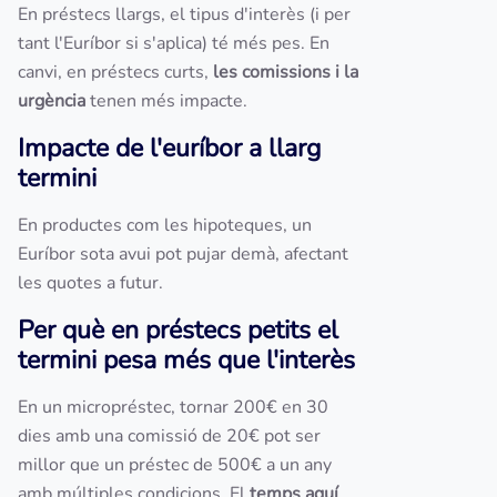
En préstecs llargs, el tipus d'interès (i per
tant l'Euríbor si s'aplica) té més pes. En
canvi, en préstecs curts,
les comissions i la
urgència
tenen més impacte.
Impacte de l'euríbor a llarg
termini
En productes com les hipoteques, un
Euríbor sota avui pot pujar demà, afectant
les quotes a futur.
Per què en préstecs petits el
termini pesa més que l'interès
En un micropréstec, tornar 200€ en 30
dies amb una comissió de 20€ pot ser
millor que un préstec de 500€ a un any
amb múltiples condicions. El
temps aquí