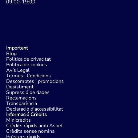
09:00-19:00
Important
Blog
Politica de privacitat
Politica de cookies
Avís Legal
Termes i Condicions
Descomptes i promocions
Desistiment
Supressió de dades
Reclamacions
Transparència
Declaració d'accessibilitat
Informació Crèdits
Minicrèdits
Crèdits ràpids amb Asnef
Crèdits sense nòmina
Préstecs ràpids