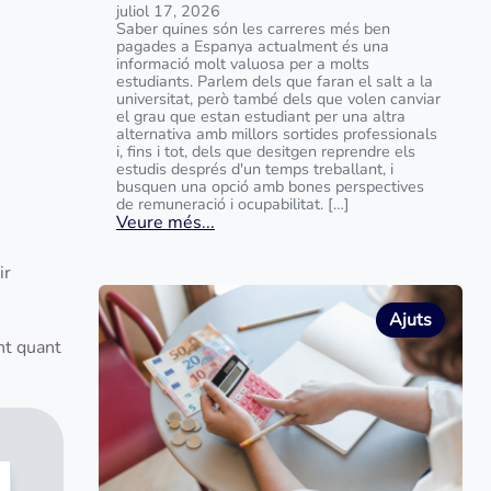
juliol 17, 2026
Saber quines són les carreres més ben
pagades a Espanya actualment és una
informació molt valuosa per a molts
estudiants. Parlem dels que faran el salt a la
universitat, però també dels que volen canviar
el grau que estan estudiant per una altra
alternativa amb millors sortides professionals
i, fins i tot, dels que desitgen reprendre els
estudis després d'un temps treballant, i
busquen una opció amb bones perspectives
de remuneració i ocupabilitat. […]
Veure més...
ir
Ajuts
nt quant