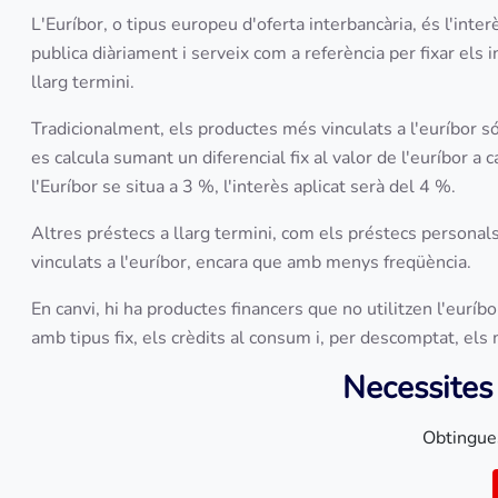
L'Euríbor, o tipus europeu d'oferta interbancària, és l'inte
publica diàriament i serveix com a referència per fixar el
llarg termini.
Tradicionalment, els productes més vinculats a l'euríbor só
es calcula sumant un diferencial fix al valor de l'euríbor a 
l'Euríbor se situa a 3 %, l'interès aplicat serà del 4 %.
Altres préstecs a llarg termini, com els préstecs persona
vinculats a l'euríbor, encara que amb menys freqüència.
En canvi, hi ha productes financers que no utilitzen l'euríbo
amb tipus fix, els crèdits al consum i, per descomptat, els
Necessites
Obtingue