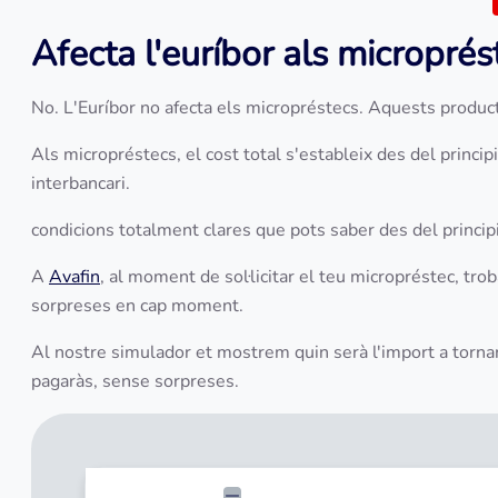
Afecta l'euríbor als micropré
No. L'Euríbor no afecta els micropréstecs. Aquests produc
Als micropréstecs, el cost total s'estableix des del princip
interbancari.
condicions totalment clares que pots saber des del princi
A
Avafin
, al moment de sol·licitar el teu micropréstec, tro
sorpreses en cap moment.
Al nostre simulador et mostrem quin serà l'import a torna
pagaràs, sense sorpreses.