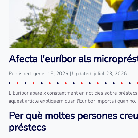
Afecta l'euríbor als micropré
Published: gener 15, 2026
| Updated: juliol 23, 2026
L'Euríbor apareix constantment en notícies sobre préstecs
aquest article expliquem quan l'Euríbor importa i quan no, 
Per què moltes persones creue
préstecs