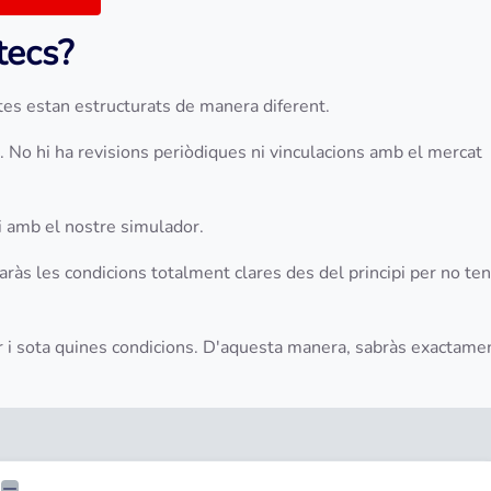
stecs?
tes estan estructurats de manera diferent.
i. No hi ha revisions periòdiques ni vinculacions amb el mercat
pi amb el nostre simulador.
baràs les condicions totalment clares des del principi per no ten
r i sota quines condicions. D'aquesta manera, sabràs exactame