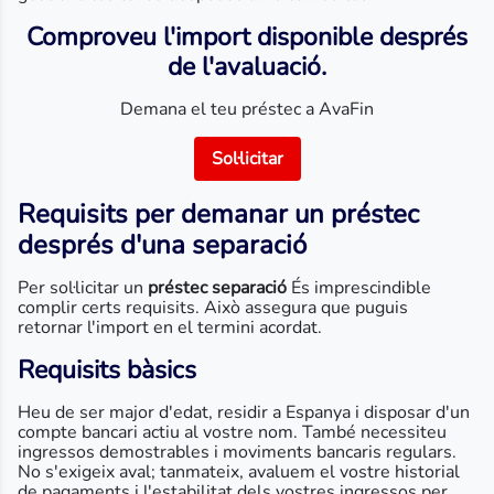
Comproveu l'import disponible després
de l'avaluació.
Demana el teu préstec a AvaFin
Sol·licitar
Requisits per demanar un préstec
després d'una separació
Per sol·licitar un
préstec separació
És imprescindible
complir certs requisits. Això assegura que puguis
retornar l'import en el termini acordat.
Requisits bàsics
Heu de ser major d'edat, residir a Espanya i disposar d'un
compte bancari actiu al vostre nom. També necessiteu
ingressos demostrables i moviments bancaris regulars.
No s'exigeix aval; tanmateix, avaluem el vostre historial
de pagaments i l'estabilitat dels vostres ingressos per