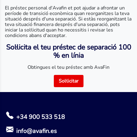
El préstec personal d'Avafin et pot ajudar a afrontar un
període de transició econòmica quan reorganitzes la teva
situació després d'una separació. Si estàs reorganitzant la
teva situació financera després d'una separació, pots
iniciar la sol·licitud quan ho necessitis i revisar les
condicions abans d'acceptar.
Sol·licita el teu préstec de separació 100
% en línia
Obtingues el teu préstec amb AvaFin
Sol·licitar
+34 900 533 518
info@avafin.es