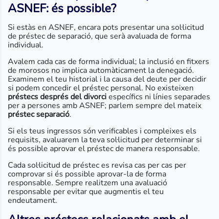
ASNEF: és possible?
Si estàs en ASNEF, encara pots presentar una sol·licitud
de préstec de separació, que serà avaluada de forma
individual.
Avalem cada cas de forma individual; la inclusió en fitxers
de morosos no implica automàticament la denegació.
Examinem el teu historial i la causa del deute per decidir
si podem concedir el préstec personal. No existeixen
préstecs després del divorci
específics ni línies separades
per a persones amb ASNEF; parlem sempre del mateix
préstec separació
.
Si els teus ingressos són verificables i compleixes els
requisits, avaluarem la teva sol·licitud per determinar si
és possible aprovar el préstec de manera responsable.
Cada sol·licitud de préstec es revisa cas per cas per
comprovar si és possible aprovar-la de forma
responsable. Sempre realitzem una avaluació
responsable per evitar que augmentis el teu
endeutament.