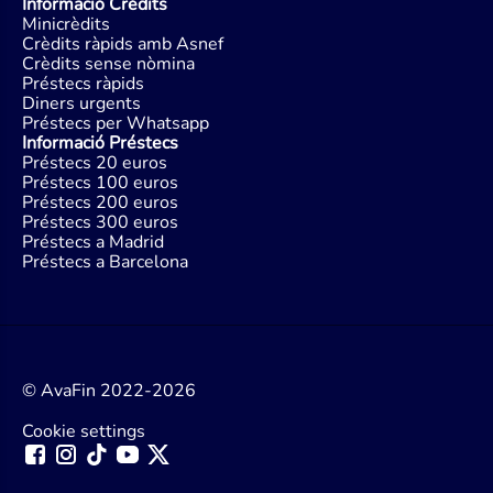
Informació Crèdits
Minicrèdits
Crèdits ràpids amb Asnef
Crèdits sense nòmina
Préstecs ràpids
Diners urgents
Préstecs per Whatsapp
Informació Préstecs
Préstecs 20 euros
Préstecs 100 euros
Préstecs 200 euros
Préstecs 300 euros
Préstecs a Madrid
Préstecs a Barcelona
© AvaFin 2022-2026
Cookie settings