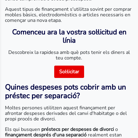
Aquest tipus de finançament s'utilitza sovint per comprar
mobles bàsics, electrodomèstics o articles necessaris en
començar una nova etapa.
Comenceu ara la vostra sol·licitud en
línia
Descobreix la rapidesa amb què pots tenir els diners al
teu compte.
Sol·licitar
Quines despeses pots cobrir amb un
préstec per separació?
Moltes persones utilitzen aquest finançament per
afrontar despeses derivades del canvi d'habitatge o del
propi procés de divorci.
Els qui busquen
préstecs per despeses de divorci
o
finançament després d'una separació
realment estan