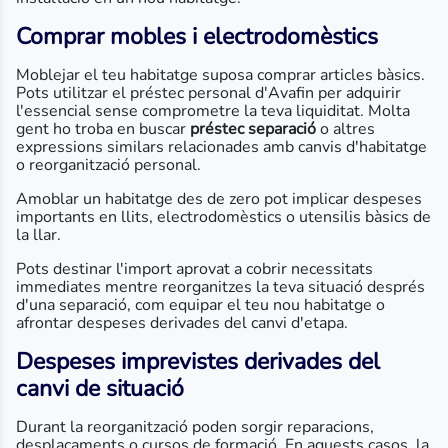
Comprar mobles i electrodomèstics
Moblejar el teu habitatge suposa comprar articles bàsics.
Pots utilitzar el préstec personal d'Avafin per adquirir
l'essencial sense comprometre la teva liquiditat. Molta
gent ho troba en buscar
préstec separació
o altres
expressions similars relacionades amb canvis d'habitatge
o reorganització personal.
Amoblar un habitatge des de zero pot implicar despeses
importants en llits, electrodomèstics o utensilis bàsics de
la llar.
Pots destinar l'import aprovat a cobrir necessitats
immediates mentre reorganitzes la teva situació després
d'una separació, com equipar el teu nou habitatge o
afrontar despeses derivades del canvi d'etapa.
Despeses imprevistes derivades del
canvi de situació
Durant la reorganització poden sorgir reparacions,
desplaçaments o cursos de formació. En aquests casos, la