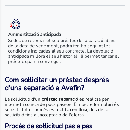
Ammortització anticipada
Si decide retornar el seu préstec de separació abans
de la data de venciment, podrà fer-ho seguint les
condicions indicades al seu contracte. La devolució
anticipada millora el seu historial i li permet tancar el
préstec quan li convingui.
Com sol·licitar un préstec després
d'una separació a Avafin?
La sol·licitud d'un
préstec separació
es realitza per
internet i consta de pocs passos. El nostre formulari és
senzill i tot el procés es realitza
en línia
, des de la
sol·licitud fins a l'acceptació de l'oferta.
Procés de sol·licitud pas a pas