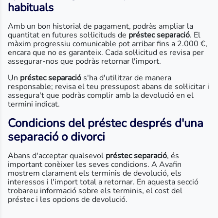
habituals
Amb un bon historial de pagament, podràs ampliar la
quantitat en futures sol·licituds de
préstec separació
. El
màxim progressiu comunicable pot arribar fins a 2.000 €,
encara que no es garanteix. Cada sol·licitud es revisa per
assegurar-nos que podràs retornar l'import.
Un
préstec separació
s'ha d'utilitzar de manera
responsable; revisa el teu pressupost abans de sol·licitar i
assegura't que podràs complir amb la devolució en el
termini indicat.
Condicions del préstec després d'una
separació o divorci
Abans d'acceptar qualsevol
préstec separació
, és
important conèixer les seves condicions. A Avafin
mostrem clarament els terminis de devolució, els
interessos i l'import total a retornar. En aquesta secció
trobareu informació sobre els terminis, el cost del
préstec i les opcions de devolució.