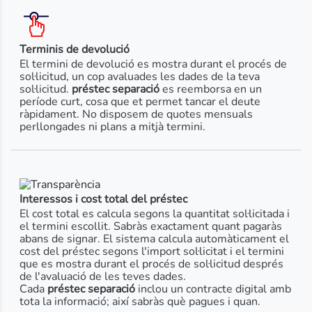
Terminis de devolució
El termini de devolució es mostra durant el procés de
sol·licitud, un cop avaluades les dades de la teva
sol·licitud.
préstec separació
es reemborsa en un
període curt, cosa que et permet tancar el deute
ràpidament. No disposem de quotes mensuals
perllongades ni plans a mitjà termini.
Interessos i cost total del préstec
El cost total es calcula segons la quantitat sol·licitada i
el termini escollit. Sabràs exactament quant pagaràs
abans de signar. El sistema calcula automàticament el
cost del préstec segons l'import sol·licitat i el termini
que es mostra durant el procés de sol·licitud després
de l'avaluació de les teves dades.
Cada
préstec separació
inclou un contracte digital amb
tota la informació; així sabràs què pagues i quan.