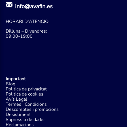
info@avafin.es
HORARI D'ATENCIÓ
Dilluns – Divendres:
09:00-19:00
Important
Blog
Politica de privacitat
Politica de cookies
Avís Legal
Termes i Condicions
Descomptes i promocions
Desistiment
Supressió de dades
Reclamacions