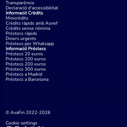
Transparència
Declaració d'accessibilitat
Informació Crèdits
Minicrèdits
Crèdits ràpids amb Asnef
Crèdits sense nòmina
Préstecs ràpids
Diners urgents
Préstecs per Whatsapp
Informació Préstecs
Préstecs 20 euros
Préstecs 100 euros
Préstecs 200 euros
Préstecs 300 euros
Préstecs a Madrid
Préstecs a Barcelona
© AvaFin 2022-2026
Cookie settings