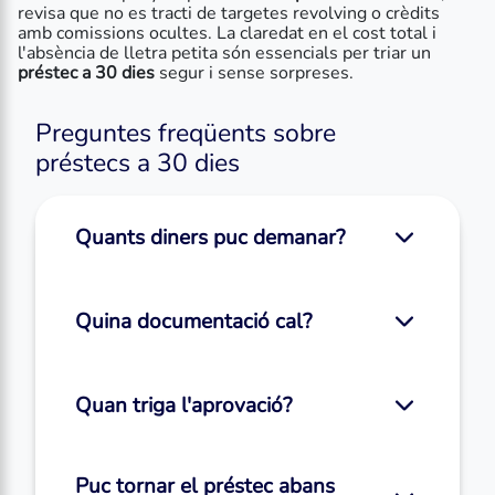
revisa que no es tracti de targetes revolving o crèdits
amb comissions ocultes. La claredat en el cost total i
l'absència de lletra petita són essencials per triar un
préstec a 30 dies
segur i sense sorpreses.
Preguntes freqüents sobre
préstecs a 30 dies
Quants diners puc demanar?
Quina documentació cal?
Quan triga l'aprovació?
Puc tornar el préstec abans