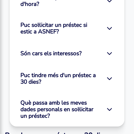
d'hora?
Puc sol·licitar un préstec si
estic a ASNEF?
Són cars els interessos?
Puc tindre més d'un préstec a
30 dies?
Què passa amb les meves
dades personals en sol·licitar
un préstec?