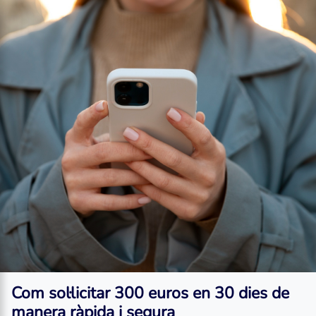
Com sol·licitar
300 euros en 30 dies
de
manera ràpida i segura