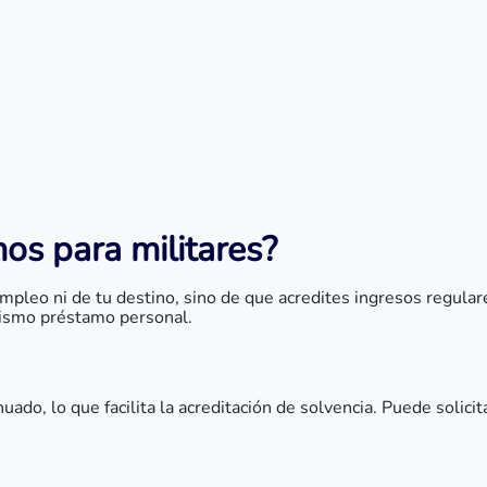
os para militares?
pleo ni de tu destino, sino de que acredites ingresos regulare
mismo préstamo personal.
nuado, lo que facilita la acreditación de solvencia. Puede solic