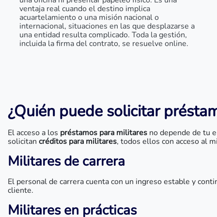
una oficina ni presentar papeleo físico. Es una
ventaja real cuando el destino implica
acuartelamiento o una misión nacional o
internacional, situaciones en las que desplazarse a
una entidad resulta complicado. Toda la gestión,
incluida la firma del contrato, se resuelve online.
¿Quién puede solicitar préstam
El acceso a los
préstamos para militares
no depende de tu em
solicitan
créditos para militares
, todos ellos con acceso al 
Militares de carrera
El personal de carrera cuenta con un ingreso estable y conti
cliente.
Militares en prácticas