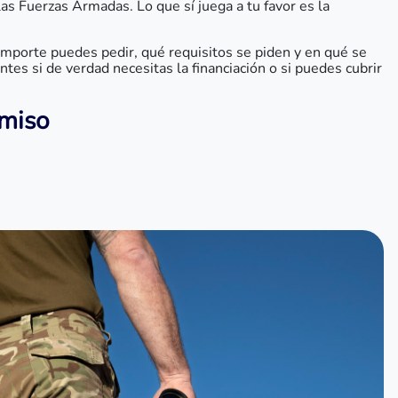
las Fuerzas Armadas. Lo que sí juega a tu favor es la
 importe puedes pedir, qué requisitos se piden y en qué se
es si de verdad necesitas la financiación o si puedes cubrir
omiso