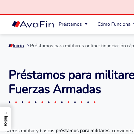
Préstamos
Cómo Funciona
Saltar
a
Inicio
Préstamos para militares online: financiación r
contenido
Préstamos para militare
Fuerzas Armadas
→
Índice
Si eres militar y buscas
préstamos para militares
, conviene 