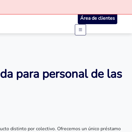
Área de clientes
ida para personal de las
oducto distinto por colectivo. Ofrecemos un único préstamo