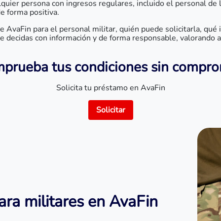
lquier persona con ingresos regulares, incluido el personal de 
de forma positiva.
e AvaFin para el personal militar, quién puede solicitarla, qué
 decidas con información y de forma responsable, valorando ant
prueba tus condiciones sin compr
Solicita tu préstamo en AvaFin
Solicitar
ra militares en AvaFin