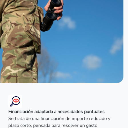
Financiación adaptada a necesidades puntuales
Se trata de una financiación de importe reducido y
plazo corto, pensada para resolver un gasto