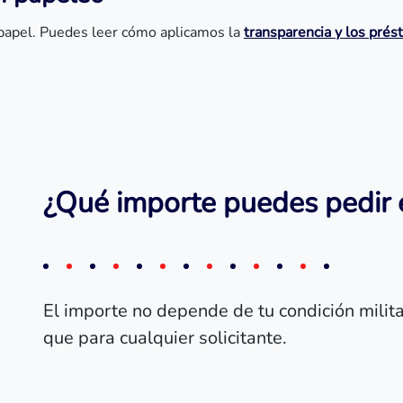
n papel. Puedes leer cómo aplicamos la
transparencia y los pré
¿Qué importe puedes pedir 
El importe no depende de tu condición militar,
que para cualquier solicitante.