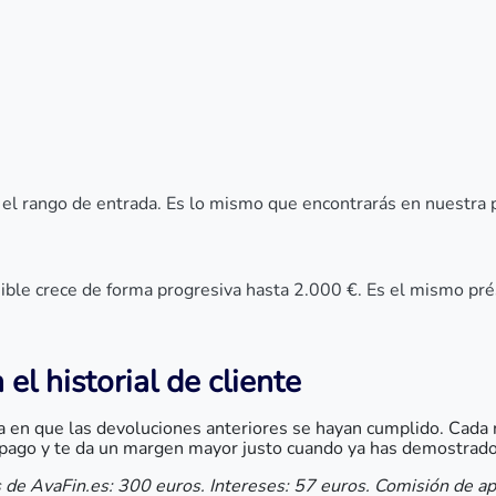
 el rango de entrada. Es lo mismo que encontrarás en nuestra
ible crece de forma progresiva hasta 2.000 €. Es el mismo p
l historial de cliente
 en que las devoluciones anteriores se hayan cumplido. Cada nu
ago y te da un margen mayor justo cuando ya has demostrado 
 de AvaFin.es: 300 euros. Intereses: 57 euros. Comisión de ap