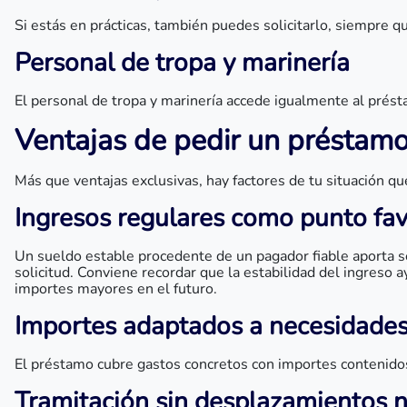
Si estás en prácticas, también puedes solicitarlo, siempre 
Personal de tropa y marinería
El personal de tropa y marinería accede igualmente al prést
Ventajas de pedir un préstamo
Más que ventajas exclusivas, hay factores de tu situación qu
Ingresos regulares como punto fa
Un sueldo estable procedente de un pagador fiable aporta seg
solicitud. Conviene recordar que la estabilidad del ingreso a
importes mayores en el futuro.
Importes adaptados a necesidades
El préstamo cubre gastos concretos con importes contenidos,
Tramitación sin desplazamientos n