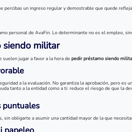
que percibas un ingreso regular y demostrable que quede reflej
amo personal de AvaFin. Lo determinante no es el empleo, sino 
 siendo militar
e suelen jugar a favor a la hora de
pedir préstamo siendo milita
vorable
uridad a la evaluación. No garantiza la aprobación, pero es un 
yuda tanto a la entidad como a ti: reduce el riesgo de que la de
 puntuales
 sin obligarte a asumir una cantidad mayor de la que necesitas
i papeleo