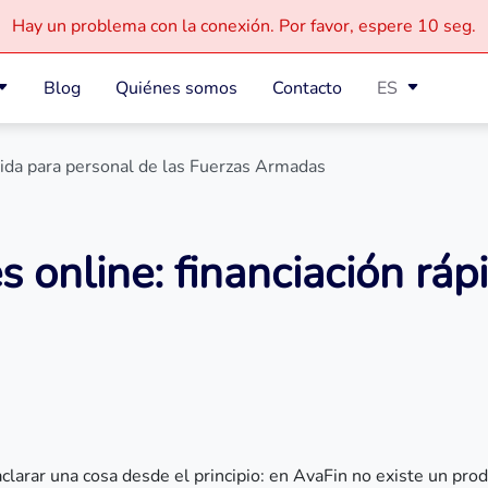
Hay un problema con la conexión.
Por favor, espere
10 seg.
Blog
Quiénes somos
Contacto
ES
ápida para personal de las Fuerzas Armadas
s online: financiación ráp
aclarar una cosa desde el principio: en AvaFin no existe un pr