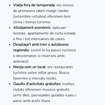
Viatja fora de temporada
: els mesos
de primavera (abril-maig) i tardor
(setembre-octubre) ofereixen bon
clima i menys turisme.
Allotjament econòmic
: opta per
hostals, apartaments de curta estada
o fins i tot intercanvis de cases.
Desplaça't amb tren o autobusos
regionals
: sovint hi ha passis turístics
o descomptes si reserves amb
antelació.
Menja com un local
: els restaurants
turístics solen inflar preus. Busca
tavernes o mercats locals.
Gaudiu d'activitats gratuïtes
: moltes
ciutats ofereixen museus gratuïts
certs dies, passejades guiades a peu i
parcs amb accés lliure.