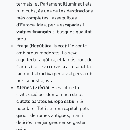
termals, el Parlament il·luminat i els
ruin pubs, és una de les destinacions
més completes i assequibles
d'Europa. Ideal per a escapades i
viatges finançats
si busques qualitat-
preu.
Praga (República Txeca)
: De conte i
amb preus moderats. La seva
arquitectura gòtica, el famós pont de
Carles i la seva cervesa artesanal la
fan molt atractiva per a viatgers amb
pressupost ajustat.
Atenes (Grècia)
: Bressol de la
civilització occidental i una de les
ciutats barates Europa estiu
més
populars. Tot i ser una capital, pots
gaudir de ruïnes antigues, mar, i
deliciós menjar grec sense gastar
gaire.