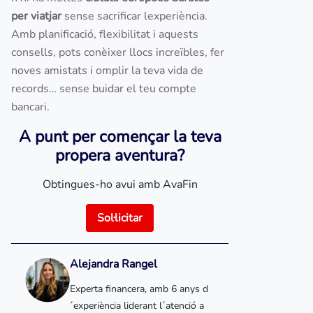
per viatjar
sense sacrificar lexperiència.
Amb planificació, flexibilitat i aquests
consells, pots conèixer llocs increïbles, fer
noves amistats i omplir la teva vida de
records… sense buidar el teu compte
bancari.
A punt per començar la teva
propera aventura?
Obtingues-ho avui amb AvaFin
Sol·licitar
Alejandra Rangel
Experta financera, amb 6 anys d
´experiència liderant l´atenció a