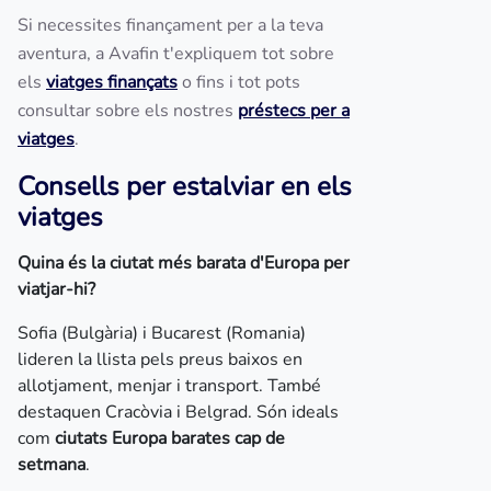
Si necessites finançament per a la teva
aventura, a Avafin t'expliquem tot sobre
els
viatges finançats
o fins i tot pots
consultar sobre els nostres
préstecs per a
viatges
.
Consells per estalviar en els
viatges
Quina és la ciutat més barata d'Europa per
viatjar-hi?
Sofia (Bulgària) i Bucarest (Romania)
lideren la llista pels preus baixos en
allotjament, menjar i transport. També
destaquen Cracòvia i Belgrad. Són ideals
com
ciutats Europa barates cap de
setmana
.