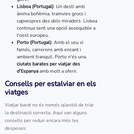
Lisboa (Portugal)
: Un destí amb
ànima bohèmia, tramvies grocs i
capvespres des dels miradors. Lisboa
continua sent una opció assequible a
l'oest europeu.
Porto (Portugal)
: Amb el seu vi
famós, carrerons amb encant i
ambient tranquil, Porto n'és una.
ciutats barates per viatjar des
d'Espanya
amb molt a oferir.
Consells per estalviar en els
viatges
Viatjar barat no és només qüestió de triar
la destinació correcta. Aquí van alguns
consells per reduir encara més les
despeses: