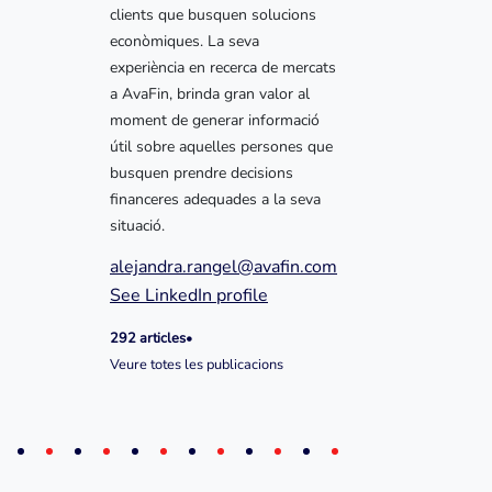
clients que busquen solucions
econòmiques. La seva
experiència en recerca de mercats
a AvaFin, brinda gran valor al
moment de generar informació
útil sobre aquelles persones que
busquen prendre decisions
financeres adequades a la seva
situació.
alejandra.rangel@avafin.com
See LinkedIn profile
292 articles
•
Veure totes les publicacions