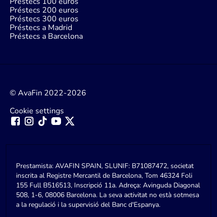
Préstecs 100 euros
Préstecs 200 euros
Préstecs 300 euros
Préstecs a Madrid
Préstecs a Barcelona
© AvaFin 2022-2026
Cookie settings
Prestamista: AVAFIN SPAIN, SLUNIF: B71087472, societat
inscrita al Registre Mercantil de Barcelona, Tom 46324 Foli
155 Full B516513, Inscripció 11a. Adreça: Avinguda Diagonal
508, 1-6, 08006 Barcelona. La seva activitat no està sotmesa
a la regulació i la supervisió del Banc d'Espanya.