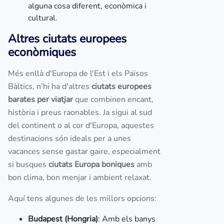
alguna cosa diferent, econòmica i
cultural.
Altres ciutats europees
econòmiques
Més enllà d'Europa de l'Est i els Països
Bàltics, n'hi ha d'altres
ciutats europees
barates per viatjar
que combinen encant,
història i preus raonables. Ja sigui al sud
del continent o al cor d'Europa, aquestes
destinacions són ideals per a unes
vacances sense gastar gaire, especialment
si busques
ciutats Europa boniques
amb
bon clima, bon menjar i ambient relaxat.
Aquí tens algunes de les millors opcions:
Budapest (Hongria)
: Amb els banys