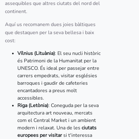
assequibles que altres ciutats del nord del
continent.
Aquí us recomanem dues joies bàltiques
que destaquen per la seva bellesa i baix
cost:
Vílnius (Lituània)
: El seu nucli històric
és Patrimoni de la Humanitat per la
UNESCO. És ideal per passejar entre
carrers empedrats, visitar esglésies
barroques i gaudir de cafeteries
encantadores a preus molt
accessibles.
Riga (Letònia)
: Coneguda per la seva
arquitectura art nouveau, mercats
com el Central Market i un ambient
modern i relaxat. Una de les
ciutats
europees per visitar
si t'interessa