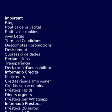
Important
Blog
Politica de privacitat
Politica de cookies
Avís Legal
Termes i Condicions
Descomptes i promocions
Desistiment
Supressió de dades
Reclamacions
Transparència
Declaració d'accessibilitat
Informació Crèdits
Minicrèdits
Crèdits ràpids amb Asnef
Crèdits sense nòmina
Préstecs ràpids
Diners urgents
Préstecs per Whatsapp
Informació Préstecs
Préstecs 20 euros