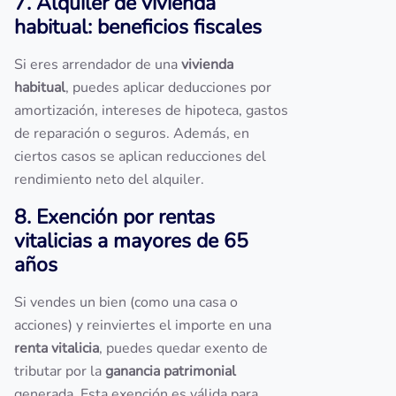
7. Alquiler de vivienda
habitual: beneficios fiscales
Si eres arrendador de una
vivienda
habitual
, puedes aplicar deducciones por
amortización, intereses de hipoteca, gastos
de reparación o seguros. Además, en
ciertos casos se aplican reducciones del
rendimiento neto del alquiler.
8. Exención por rentas
vitalicias a mayores de 65
años
Si vendes un bien (como una casa o
acciones) y reinviertes el importe en una
renta vitalicia
, puedes quedar exento de
tributar por la
ganancia patrimonial
generada. Esta exención es válida para