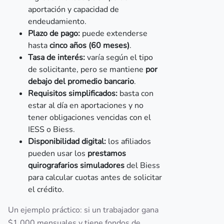
aportación y capacidad de
endeudamiento.
Plazo de pago:
puede extenderse
hasta
cinco años (60 meses)
.
Tasa de interés:
varía según el tipo
de solicitante, pero se mantiene
por
debajo del promedio bancario
.
Requisitos simplificados:
basta con
estar al día en aportaciones y no
tener obligaciones vencidas con el
IESS o Biess.
Disponibilidad digital:
los afiliados
pueden usar los
prestamos
quirografarios simuladores
del Biess
para calcular cuotas antes de solicitar
el crédito.
Un ejemplo práctico: si un trabajador gana
$1.000 mensuales y tiene fondos de