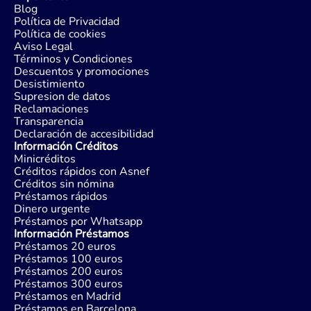
Blog
Política de Privacidad
Política de cookies
Aviso Legal
Términos y Condiciones
Descuentos y promociones
Desistimiento
Supresion de datos
Reclamaciones
Transparencia
Declaración de accesibilidad
Información Créditos
Minicréditos
Créditos rápidos con Asnef
Créditos sin nómina
Préstamos rápidos
Dinero urgente
Préstamos por Whatsapp
Información Préstamos
Préstamos 20 euros
Préstamos 100 euros
Préstamos 200 euros
Préstamos 300 euros
Préstamos en Madrid
Préstamos en Barcelona