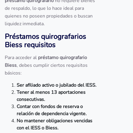
préstamo quirografario
no requiere bienes
de respaldo, lo que lo hace ideal para
quienes no poseen propiedades o buscan
liquidez inmediata.
Préstamos quirografarios
Biess requisitos
Para acceder al
préstamo quirografario
Biess
, debes cumplir ciertos requisitos
básicos:
Ser afiliado activo o jubilado del IESS.
Tener al menos 13 aportaciones
consecutivas.
Contar con fondos de reserva o
relación de dependencia vigente.
No mantener obligaciones vencidas
con el IESS o Biess.