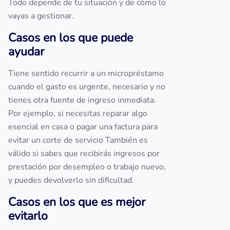
Todo depende de tu situación y de cómo lo
vayas a gestionar.
Casos en los que puede
ayudar
Tiene sentido recurrir a un micropréstamo
cuando el gasto es urgente, necesario y no
tienes otra fuente de ingreso inmediata.
Por ejemplo, si necesitas reparar algo
esencial en casa o pagar una factura para
evitar un corte de servicio También es
válido si sabes que recibirás ingresos por
prestación por desempleo o trabajo nuevo,
y puedes devolverlo sin dificultad.
Casos en los que es mejor
evitarlo