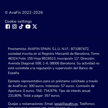
© AvaFin 2022-2026
Cookie settings
Prestamista: AVAFIN SPAIN, S.L.U. N.I.F.: B71087472,
sociedad inscrita en el Registro Mercantil de Barcelona, Tomo
46324 Folio 155 Hoja B516513, Inscripción 11ª. Dirección:
Avenida Diagonal 508, 1-6, 08006 Barcelona. Su actividad no
está sometida a la regulación y supervisión del Banco de
España.
Ejemplo representativo para un préstamo solicitado a través
de AvaFin.es: 300 euros. Intereses: 57 euros. Comisión de
Apertura: 0 euros. TAE: 734,97%. Tipo de interés anual:
231,80%. Total a pagar: 357 euros.
Quejas y reclamaciones: Email:
legal@avafin.es
. Teléfonos: