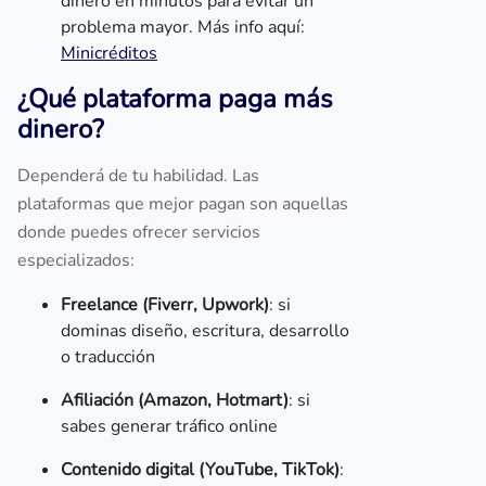
dinero en minutos para evitar un
problema mayor. Más info aquí:
Minicréditos
¿Qué plataforma paga más
dinero?
Dependerá de tu habilidad. Las
plataformas que mejor pagan son aquellas
donde puedes ofrecer servicios
especializados:
Freelance (Fiverr, Upwork)
: si
dominas diseño, escritura, desarrollo
o traducción
Afiliación (Amazon, Hotmart)
: si
sabes generar tráfico online
Contenido digital (YouTube, TikTok)
: