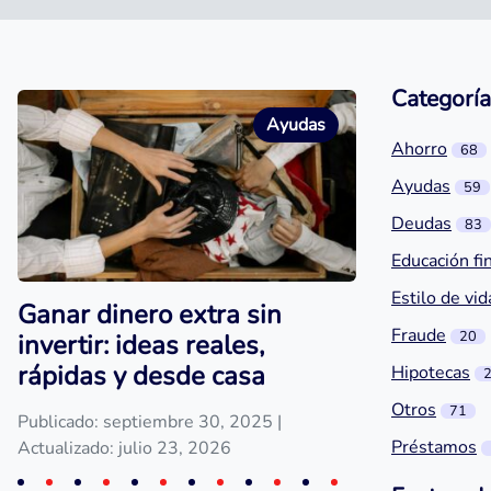
Categoría
Ayudas
Ahorro
68
Ayudas
59
Deudas
83
Educación fi
Estilo de vid
Ganar dinero extra sin
Fraude
20
invertir: ideas reales,
rápidas y desde casa
Hipotecas
Otros
71
Publicado: septiembre 30, 2025
|
Préstamos
Actualizado: julio 23, 2026