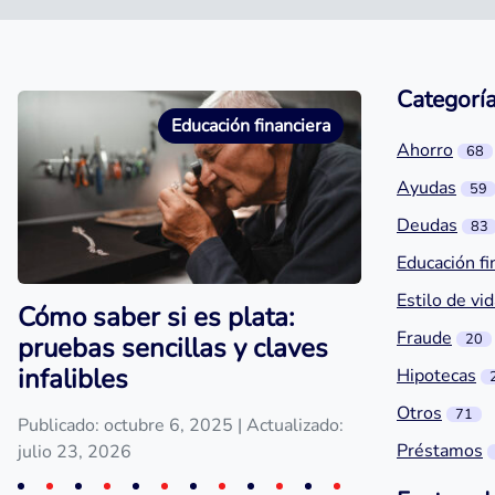
Categorí
Educación financiera
Ahorro
68
Ayudas
59
Deudas
83
Educación fi
Estilo de vi
Cómo saber si es plata:
Fraude
20
pruebas sencillas y claves
infalibles
Hipotecas
Otros
71
Publicado: octubre 6, 2025
| Actualizado:
Préstamos
julio 23, 2026