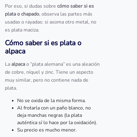
Por eso, si dudas sobre
cómo saber si es
plata o chapado
, observa las partes más
usadas o rayadas: si asoma otro metal, no
es plata maciza.
Cómo saber si es plata o
alpaca
La
alpaca
o “plata alemana” es una aleación
de cobre, níquel y zinc. Tiene un aspecto
muy similar, pero no contiene nada de
plata.
No se oxida de la misma forma.
Al frotarla con un paño blanco, no
deja manchas negras (la plata
auténtica sí lo hace por la oxidación).
Su precio es mucho menor.