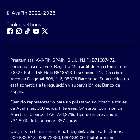
© AvaFin 2022-2026
Cookie settings
Prestamista: AVAFIN SPAIN, S.L.U. N.I.F.: B71087472,
sociedad inscrita en el Registro Mercantil de Barcelona, Tomo
46324 Folio 155 Hoja B516513, Inscripción 11ª. Dirección:
Avenida Diagonal 508, 1-6, 08006 Barcelona. Su actividad no
está sometida a la regulación y supervisión del Banco de
España.
Ejemplo representativo para un préstamo solicitado a través
de AvaFin.es: 300 euros. Intereses: 57 euros. Comisión de
Apertura: 0 euros. TAE: 734,97%. Tipo de interés anual:
231,80%. Total a pagar: 357 euros.
Quejas y reclamaciones: Email:
legal@avafin.es
. Teléfonos:
900 533 817, 936073480, 930185200, Plataforma de