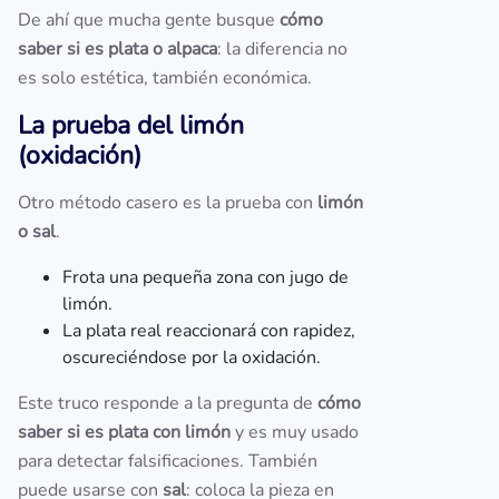
De ahí que mucha gente busque
cómo
saber si es plata o alpaca
: la diferencia no
es solo estética, también económica.
La prueba del limón
(oxidación)
Otro método casero es la prueba con
limón
o sal
.
Frota una pequeña zona con jugo de
limón.
La plata real reaccionará con rapidez,
oscureciéndose por la oxidación.
Este truco responde a la pregunta de
cómo
saber si es plata con limón
y es muy usado
para detectar falsificaciones. También
puede usarse con
sal
: coloca la pieza en