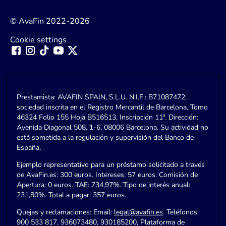
© AvaFin 2022-2026
Cookie settings
Prestamista: AVAFIN SPAIN, S.L.U. N.I.F.: B71087472,
sociedad inscrita en el Registro Mercantil de Barcelona, Tomo
46324 Folio 155 Hoja B516513, Inscripción 11ª. Dirección:
Avenida Diagonal 508, 1-6, 08006 Barcelona. Su actividad no
está sometida a la regulación y supervisión del Banco de
España.
Ejemplo representativo para un préstamo solicitado a través
de AvaFin.es: 300 euros. Intereses: 57 euros. Comisión de
Apertura: 0 euros. TAE: 734,97%. Tipo de interés anual:
231,80%. Total a pagar: 357 euros.
Quejas y reclamaciones: Email:
legal@avafin.es
. Teléfonos:
900 533 817, 936073480, 930185200, Plataforma de