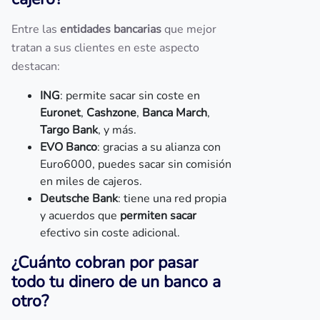
Entre las
entidades bancarias
que mejor
tratan a sus clientes en este aspecto
destacan:
ING
: permite sacar sin coste en
Euronet
,
Cashzone
,
Banca March
,
Targo Bank
, y más.
EVO Banco
: gracias a su alianza con
Euro6000, puedes sacar sin comisión
en miles de cajeros.
Deutsche Bank
: tiene una red propia
y acuerdos que
permiten sacar
efectivo sin coste adicional.
¿Cuánto cobran por pasar
todo tu dinero de un banco a
otro?