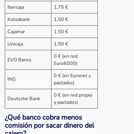
Ibercaja
1,75 €
Kutxabank
1,50 €
Cajamar
1,50 €
Unicaja
1,50 €
0 € (en red
EVO Banco
Euro6000)
0 € (en Euronet y
ING
pactados)
0 € (en red propia
Deutsche Bank
y pactados)
¿Qué banco cobra menos
comisión por sacar dinero del
cajero?