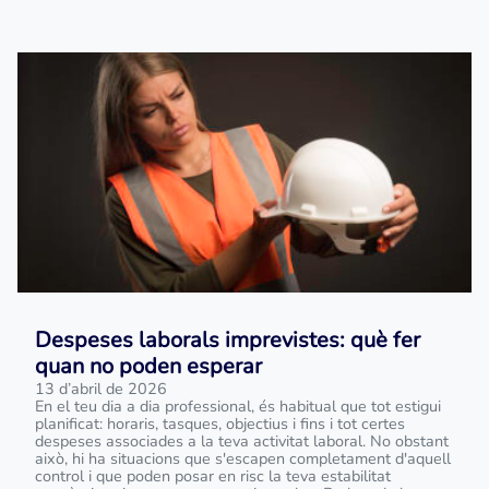
Despeses laborals imprevistes: què fer
quan no poden esperar
13 d’abril de 2026
En el teu dia a dia professional, és habitual que tot estigui
planificat: horaris, tasques, objectius i fins i tot certes
despeses associades a la teva activitat laboral. No obstant
això, hi ha situacions que s'escapen completament d'aquell
control i que poden posar en risc la teva estabilitat