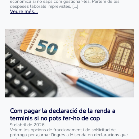
econòmica si no saps com gestionar-les. Parlem de les
despeses laborals imprevistes, […]
Veure més...
Com pagar la declaració de la renda a
terminis si no pots fer-ho de cop
9 d’abril de 2026
Veiem les opcions de fraccionament i de sol·licitud de
pròrroga per ajornar l'ingrés a Hisenda en declaracions que