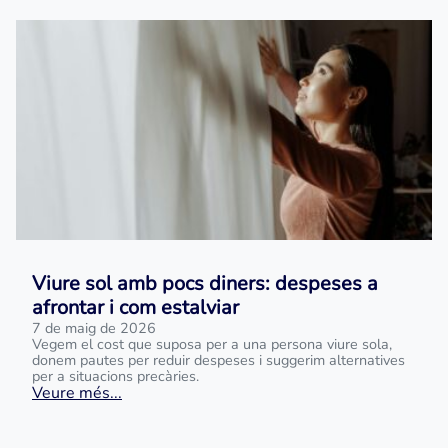
Viure sol amb pocs diners: despeses a
afrontar i com estalviar
7 de maig de 2026
Vegem el cost que suposa per a una persona viure sola,
donem pautes per reduir despeses i suggerim alternatives
per a situacions precàries.
Veure més...