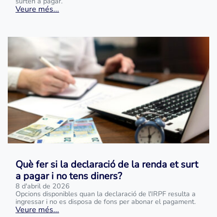
surten a pagar.
Veure més...
Què fer si la declaració de la renda et surt
a pagar i no tens diners?
8 d'abril de 2026
Opcions disponibles quan la declaració de l'IRPF resulta a
ingressar i no es disposa de fons per abonar el pagament.
Veure més...