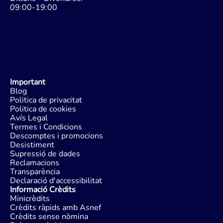
09:00-19:00
Important
Blog
Politica de privacitat
Politica de cookies
Avís Legal
Termes i Condicions
Descomptes i promocions
Desistiment
Supressió de dades
Reclamacions
Transparència
Declaració d'accessibilitat
Informació Crèdits
Minicrèdits
Crèdits ràpids amb Asnef
Crèdits sense nòmina